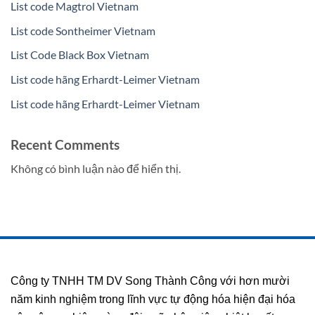
List code Magtrol Vietnam
List code Sontheimer Vietnam
List Code Black Box Vietnam
List code hãng Erhardt-Leimer Vietnam
List code hãng Erhardt-Leimer Vietnam
Recent Comments
Không có bình luận nào để hiển thị.
Công ty TNHH TM DV Song Thành Công với hơn mười
năm kinh nghiệm trong lĩnh vực tự động hóa hiện đại hóa