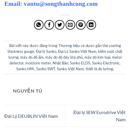
Email:
vantu@songthanhcong.com
Bài viết này được đăng trong
Thương hiệu
và được gắn thẻ
coating
thickness gauge
,
Đại lý Sanko
,
Đại Lý Sanko Việt Nam
,
kiểm soát chất
lượng
,
máy đo độ ẩm
,
máy đo độ dày lớp phủ
,
máy dò kim loại
,
metal
detector
,
moisture meter
,
Nhật Bản
,
Sanko ELDS
,
Sanko Electronic
,
Sanko HM.
,
Sanko SWT
,
Sanko Việt Nam
,
thiết bị đo lường
.
NGUYỄN TÚ
Đại lý SEW Eurodrive Việt
Đại Lý DEUBLIN Việt Nam
Nam