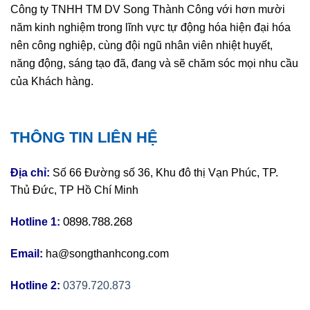
Công ty TNHH TM DV Song Thành Công với hơn mười
năm kinh nghiệm trong lĩnh vực tự động hóa hiện đại hóa
nên công nghiệp, cùng đội ngũ nhân viên nhiệt huyết,
năng động, sáng tạo đã, đang và sẽ chăm sóc mọi nhu cầu
của Khách hàng.
THÔNG TIN LIÊN HỆ
Địa chỉ:
Số 66 Đường số 36, Khu đô thị Vạn Phúc, TP.
Thủ Đức, TP Hồ Chí Minh
0898.788.268
Hotline 1:
Email:
ha@songthanhcong.com
Hotline 2:
0379.720.873