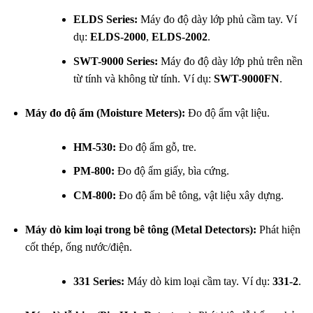
ELDS Series:
Máy đo độ dày lớp phủ cầm tay. Ví
dụ:
ELDS-2000
,
ELDS-2002
.
SWT-9000 Series:
Máy đo độ dày lớp phủ trên nền
từ tính và không từ tính. Ví dụ:
SWT-9000FN
.
Máy đo độ ẩm (Moisture Meters):
Đo độ ẩm vật liệu.
HM-530:
Đo độ ẩm gỗ, tre.
PM-800:
Đo độ ẩm giấy, bìa cứng.
CM-800:
Đo độ ẩm bê tông, vật liệu xây dựng.
Máy dò kim loại trong bê tông (Metal Detectors):
Phát hiện
cốt thép, ống nước/điện.
331 Series:
Máy dò kim loại cầm tay. Ví dụ:
331-2
.