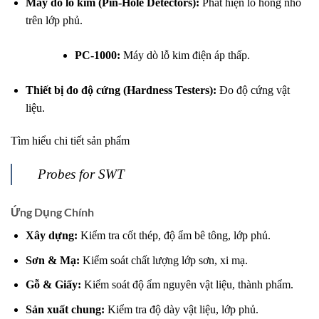
Máy dò lỗ kim (Pin-Hole Detectors):
Phát hiện lỗ hổng nhỏ
trên lớp phủ.
PC-1000:
Máy dò lỗ kim điện áp thấp.
Thiết bị đo độ cứng (Hardness Testers):
Đo độ cứng vật
liệu.
Tìm hiểu chi tiết sản phẩm
Probes for SWT
Ứng Dụng Chính
Xây dựng:
Kiểm tra cốt thép, độ ẩm bê tông, lớp phủ.
Sơn & Mạ:
Kiểm soát chất lượng lớp sơn, xi mạ.
Gỗ & Giấy:
Kiểm soát độ ẩm nguyên vật liệu, thành phẩm.
Sản xuất chung:
Kiểm tra độ dày vật liệu, lớp phủ.