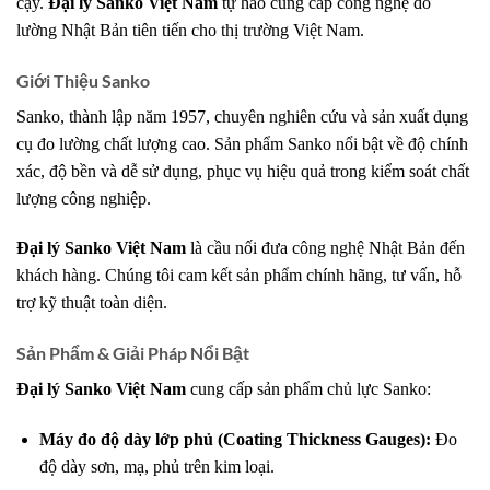
cậy.
Đại lý Sanko Việt Nam
tự hào cung cấp công nghệ đo
lường Nhật Bản tiên tiến cho thị trường Việt Nam.
Giới Thiệu Sanko
Sanko, thành lập năm 1957, chuyên nghiên cứu và sản xuất dụng
cụ đo lường chất lượng cao. Sản phẩm Sanko nổi bật về độ chính
xác, độ bền và dễ sử dụng, phục vụ hiệu quả trong kiểm soát chất
lượng công nghiệp.
Đại lý Sanko Việt Nam
là cầu nối đưa công nghệ Nhật Bản đến
khách hàng. Chúng tôi cam kết sản phẩm chính hãng, tư vấn, hỗ
trợ kỹ thuật toàn diện.
Sản Phẩm & Giải Pháp Nổi Bật
Đại lý Sanko Việt Nam
cung cấp sản phẩm chủ lực Sanko:
Máy đo độ dày lớp phủ (Coating Thickness Gauges):
Đo
độ dày sơn, mạ, phủ trên kim loại.