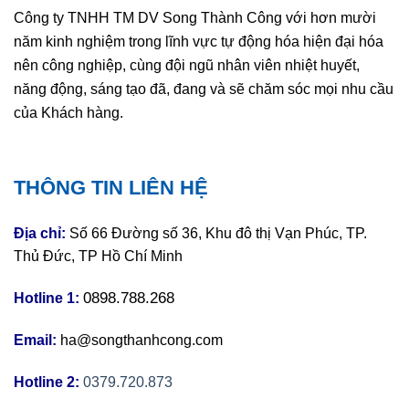
Công ty TNHH TM DV Song Thành Công với hơn mười
năm kinh nghiệm trong lĩnh vực tự động hóa hiện đại hóa
nên công nghiệp, cùng đội ngũ nhân viên nhiệt huyết,
năng động, sáng tạo đã, đang và sẽ chăm sóc mọi nhu cầu
của Khách hàng.
THÔNG TIN LIÊN HỆ
Địa chỉ:
Số 66 Đường số 36, Khu đô thị Vạn Phúc, TP.
Thủ Đức, TP Hồ Chí Minh
0898.788.268
Hotline 1:
Email:
ha@songthanhcong.com
Hotline 2:
0379.720.873