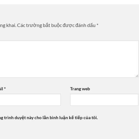
ng khai.
Các trường bắt buộc được đánh dấu
*
il
*
Trang web
ng trình duyệt này cho lần bình luận kế tiếp của tôi.