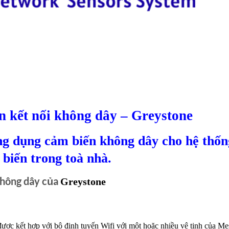
n kết nối không dây – Greystone
g dụng cảm biến không dây cho hệ thốn
biến trong toà nhà.
không dây của
Greystone
c kết hợp với bộ định tuyến Wifi với một hoặc nhiều vệ tinh của Me