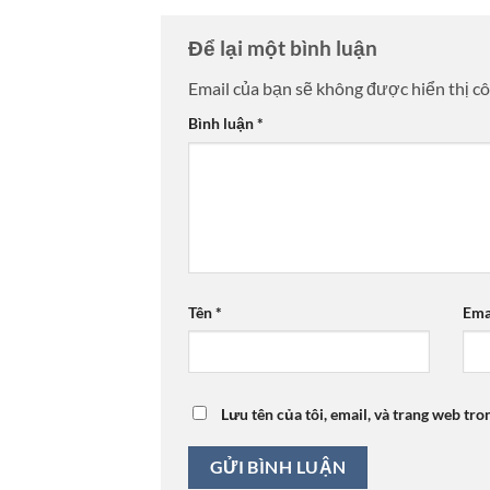
Để lại một bình luận
Email của bạn sẽ không được hiển thị cô
Bình luận
*
Tên
*
Ema
Lưu tên của tôi, email, và trang web tro