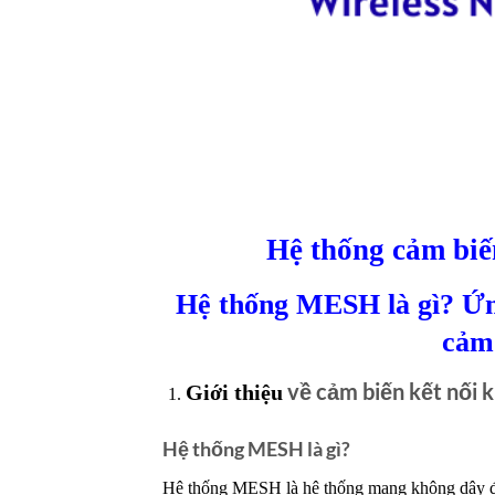
Hệ thống cảm biế
Hệ thống MESH là gì? Ứn
cảm 
về cảm biến kết nối 
Giới thiệu
Hệ thống MESH là gì?
Hệ thống MESH là hệ thống mạng không dây đượ