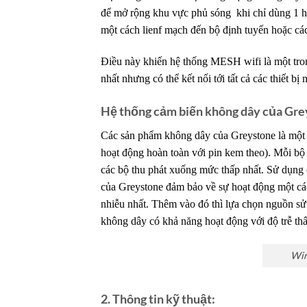
để mở rộng khu vực phủ sóng khi chỉ dùng 1 hệ
một cách lienf mạch đến bộ định tuyến hoặc các 
Điều này khiến hệ thống MESH wifi là một tron
nhất nhưng có thể kết nối tới tất cả các thiết b
Hệ thống cảm biến không dây của Gre
Các sản phẩm không dây của Greystone là một
hoạt động hoàn toàn với pin kem theo). Mỗi bộ 
các bộ thu phát xuống mức thấp nhất. Sử dụng
của Greystone đảm bảo về sự hoạt động một các
nhiễu nhất. Thêm vào đó thì lựa chọn nguồn sử
không dây có khả năng hoạt động với độ trễ thấ
Wir
2. Thông tin kỹ thuật: