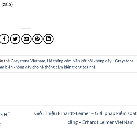
 (zalo)
ắn thẻ
Greystone Vietnam
,
Hệ thống cảm biến kết nối không dây - Greystone
,
m biến không dây cho hệ thống cảm biến trong toà nhà.
.
Giới Thiệu Erhardt-Leimer – Giải pháp kiểm soát
G HỆ
căng – Erhardt Leimer VietNam
O