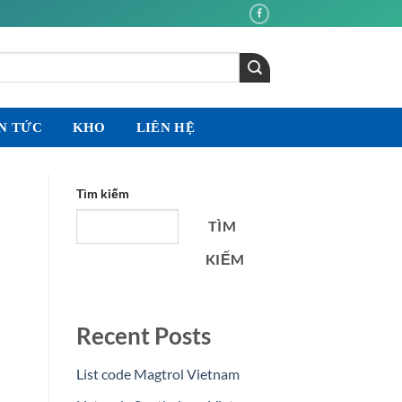
N TỨC
KHO
LIÊN HỆ
Tìm kiếm
TÌM
KIẾM
Recent Posts
List code Magtrol Vietnam