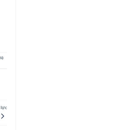
Hệ
 lực