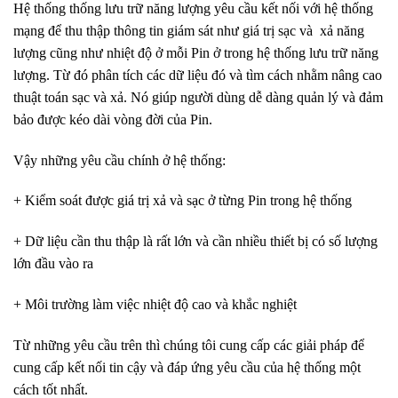
Hệ thống thống lưu trữ năng lượng yêu cầu kết nối với hệ thống
mạng để thu thập thông tin giám sát như giá trị sạc và xả năng
lượng cũng như nhiệt độ ở mỗi Pin ở trong hệ thống lưu trữ năng
lượng. Từ đó phân tích các dữ liệu đó và tìm cách nhằm nâng cao
thuật toán sạc và xả. Nó giúp người dùng dễ dàng quản lý và đảm
bảo được kéo dài vòng đời của Pin.
Vậy những yêu cầu chính ở hệ thống:
+ Kiểm soát được giá trị xả và sạc ở từng Pin trong hệ thống
+ Dữ liệu cần thu thập là rất lớn và cần nhiều thiết bị có số lượng
lớn đầu vào ra
+ Môi trường làm việc nhiệt độ cao và khắc nghiệt
Từ những yêu cầu trên thì chúng tôi cung cấp các giải pháp để
cung cấp kết nối tin cậy và đáp ứng yêu cầu của hệ thống một
cách tốt nhất.