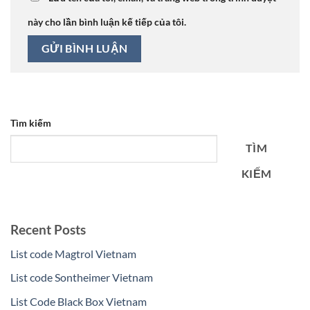
này cho lần bình luận kế tiếp của tôi.
Tìm kiếm
TÌM
KIẾM
Recent Posts
List code Magtrol Vietnam
List code Sontheimer Vietnam
List Code Black Box Vietnam