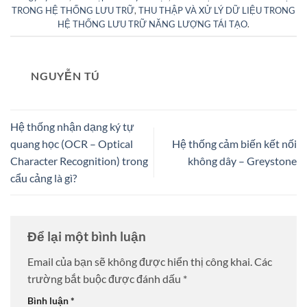
TRONG HỆ THỐNG LƯU TRỮ
,
THU THẬP VÀ XỬ LÝ DỮ LIỆU TRONG
HỆ THỐNG LƯU TRỮ NĂNG LƯỢNG TÁI TẠO
.
NGUYỄN TÚ
Hệ thống nhận dạng ký tự
quang học (OCR – Optical
Hệ thống cảm biến kết nối
Character Recognition) trong
không dây – Greystone
cẩu cảng là gì?
Để lại một bình luận
Email của bạn sẽ không được hiển thị công khai.
Các
trường bắt buộc được đánh dấu
*
Bình luận
*