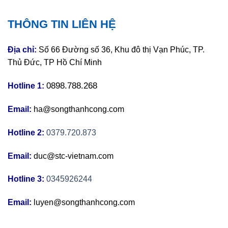
THÔNG TIN LIÊN HỆ
Địa chỉ:
Số 66 Đường số 36, Khu đô thị Vạn Phúc, TP.
Thủ Đức, TP Hồ Chí Minh
0898.788.268
Hotline 1:
Email:
ha@songthanhcong.com
Hotline 2:
0379.720.873
Email:
duc@stc-vietnam.com
Hotline 3:
0345926244
Email:
luyen@songthanhcong.com