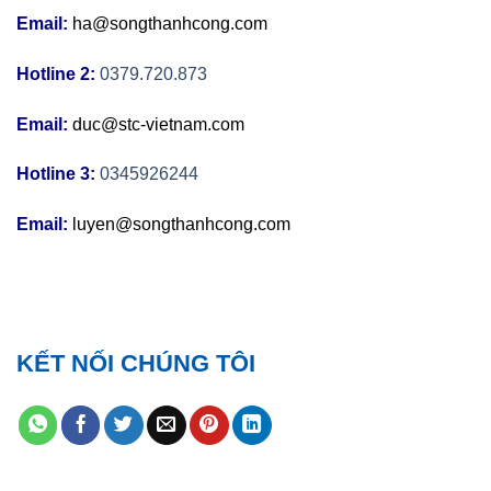
Email:
ha@songthanhcong.com
Hotline 2:
0379.720.873
Email:
duc@stc-vietnam.com
Hotline 3:
0345926244
Email:
luyen@songthanhcong.com
KẾT NỐI CHÚNG TÔI