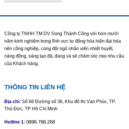
SyxthSense Vietnam, STC
Việt Nam
Công ty TNHH TM DV Song Thành Công với hơn mười
năm kinh nghiệm trong lĩnh vực tự động hóa hiện đại hóa
nên công nghiệp, cùng đội ngũ nhân viên nhiệt huyết,
năng động, sáng tạo đã, đang và sẽ chăm sóc mọi nhu cầu
của Khách hàng.
THÔNG TIN LIÊN HỆ
Địa chỉ:
Số 66 Đường số 36, Khu đô thị Vạn Phúc, TP.
Thủ Đức, TP Hồ Chí Minh
0898.788.268
Hotline 1: