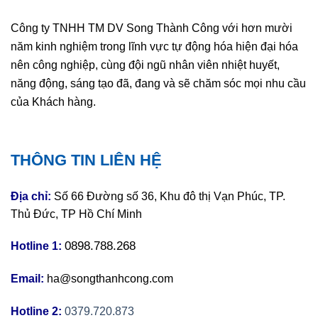
Công ty TNHH TM DV Song Thành Công với hơn mười
năm kinh nghiệm trong lĩnh vực tự động hóa hiện đại hóa
nên công nghiệp, cùng đội ngũ nhân viên nhiệt huyết,
năng động, sáng tạo đã, đang và sẽ chăm sóc mọi nhu cầu
của Khách hàng.
THÔNG TIN LIÊN HỆ
Địa chỉ:
Số 66 Đường số 36, Khu đô thị Vạn Phúc, TP.
Thủ Đức, TP Hồ Chí Minh
0898.788.268
Hotline 1:
Email:
ha@songthanhcong.com
Hotline 2:
0379.720.873