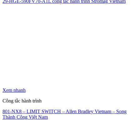
29-HGE-590FV70-A1L công tắc hành trình Stromag Vietnam
Xem nhanh
Công tắc hành trình
801-NX8 – LIMIT SWITCH – Allen Bradley Vietnam – Song
Thành Công Việt Nam