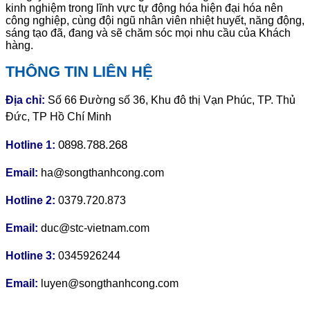
kinh nghiệm trong lĩnh vực tự động hóa hiện đại hóa nên
công nghiệp, cùng đội ngũ nhân viên nhiệt huyết, năng động,
sáng tạo đã, đang và sẽ chăm sóc mọi nhu cầu của Khách
hàng.
THÔNG TIN LIÊN HỆ
Địa chỉ:
Số 66 Đường số 36, Khu đô thị Vạn Phúc, TP. Thủ
Đức, TP Hồ Chí Minh
0898.788.268
Hotline 1:
Email:
ha@songthanhcong.com
Hotline 2:
0379.720.873
Email:
duc@stc-vietnam.com
Hotline 3:
0345926244
Email:
luyen@songthanhcong.com