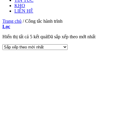
TIN TỨC
KHO
LIÊN HỆ
Trang chủ
/
Công tắc hành trình
Lọc
Hiển thị tất cả 5 kết quả
Đã sắp xếp theo mới nhất