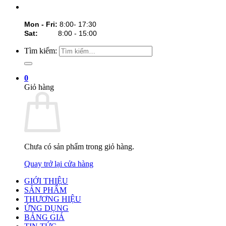
Mon - Fri:
8:00- 17:30
Sat:
8:00 - 15:00
Tìm kiếm:
0
Giỏ hàng
Chưa có sản phẩm trong giỏ hàng.
Quay trở lại cửa hàng
GIỚI THIỆU
SẢN PHẨM
THƯƠNG HIỆU
ỨNG DỤNG
BẢNG GIÁ