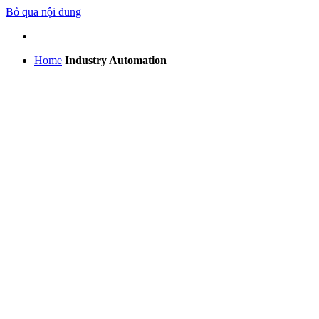
Bỏ qua nội dung
Home
Industry Automation