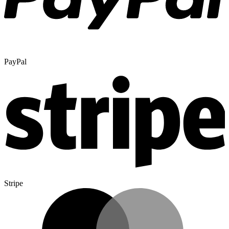
PayPal
Stripe