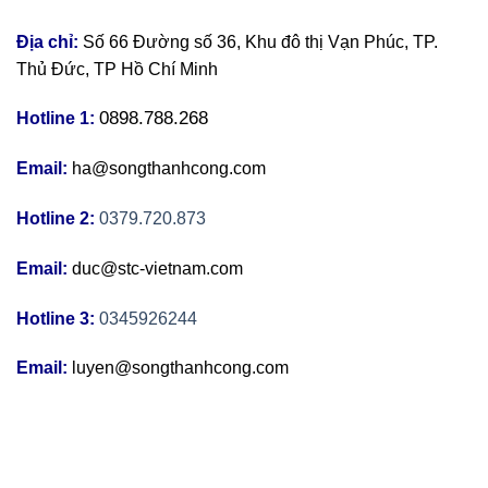
Địa chỉ:
Số 66 Đường số 36, Khu đô thị Vạn Phúc, TP.
Thủ Đức, TP Hồ Chí Minh
0898.788.268
Hotline 1:
Email:
ha@songthanhcong.com
Hotline 2:
0379.720.873
Email:
duc@stc-vietnam.com
Hotline 3:
0345926244
Email:
luyen@songthanhcong.com