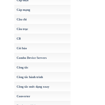
Cáp điện
Cáp mạng
Cầu chì
Cầu trục
CB
Còi báo
Combo Device Servers
Công tắc
Công tắc hành trình
Công tắc mức dạng xoay
Converter