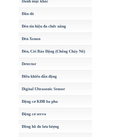
Danh mục khác
Đầu dò
Đèn tín hiệu đa chức năng
Đèn Xenon
Đèn, Còi Báo Động (Chống Cháy Nổ)
Detector
Điều khiển dẫn động
Digital Ultrasonic Sensor
Động cơ KĐB ba pha
Động cơ servo
Đồng hồ đo lưu lượng