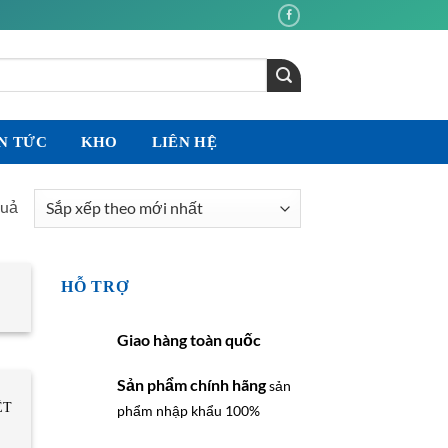
N TỨC
KHO
LIÊN HỆ
Đã
quả
sắp
xếp
theo
HỖ TRỢ
mới
nhất
Giao hàng toàn quốc
Sản phẩm chính hãng
sản
ỆT
phẩm nhập khẩu 100%