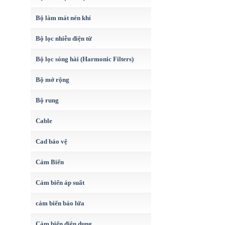
Bộ làm mát nén khí
Bộ lọc nhiễu điện từ
Bộ lọc sóng hài (Harmonic Filters)
Bộ mở rộng
Bộ rung
Cable
Cad bảo vệ
Cảm Biến
Cảm biến áp suất
cảm biến báo lửa
Cảm biến điện dung