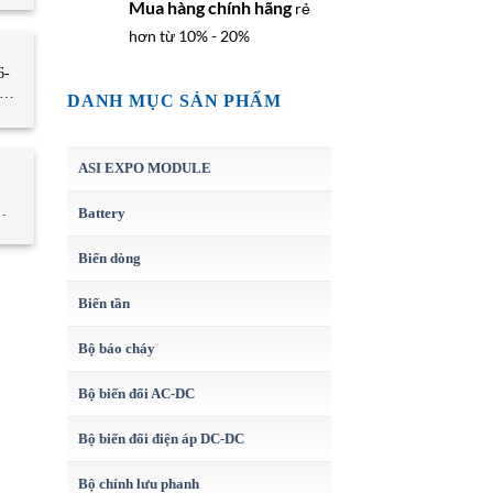
Mua hàng chính hãng
rẻ
hơn từ 10% - 20%
6-
DANH MỤC SẢN PHẨM
eb
ASI EXPO MODULE
Battery
US
Biến dòng
Biến tần
Bộ báo cháy
Bộ biến đổi AC-DC
Bộ biến đổi điện áp DC-DC
Bộ chỉnh lưu phanh