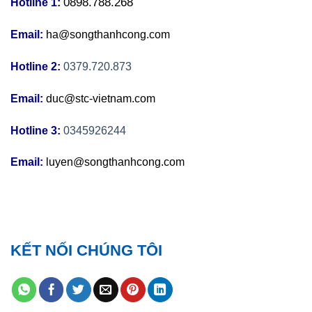
0898.788.268
Hotline 1:
Email:
ha@songthanhcong.com
Hotline 2:
0379.720.873
Email:
duc@stc-vietnam.com
Hotline 3:
0345926244
Email:
luyen@songthanhcong.com
KẾT NỐI CHÚNG TÔI