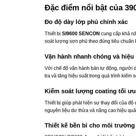
Đặc điểm nổi bật của 3
Đo độ dày lớp phủ chính xác
Thiết bị
SI9600 SENCON
cung cấp khả năn
soát lượng sơn phủ theo đúng tiêu chuẩn k
Vận hành nhanh chóng và hiệu
Với chế độ vận hành bán tự động, người d
tra và tăng hiệu suất trong quá trình kiểm 
Kiểm soát lượng coating tối ưu
Thiết bị giúp phát hiện sự thay đổi của độ
nguyên liệu dư thừa và nâng cao hiệu quả
Thiết kế bền bỉ cho môi trường