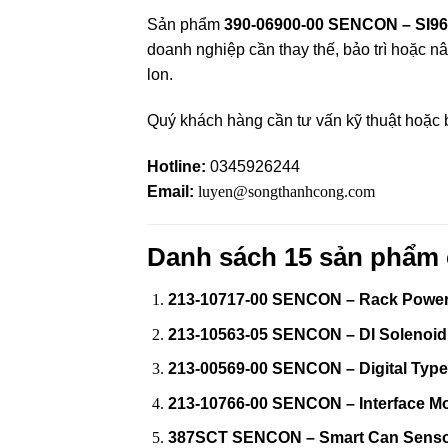
Sản phẩm
390-06900-00 SENCON – SI96
doanh nghiệp cần thay thế, bảo trì hoặc n
lon.
Quý khách hàng cần tư vấn kỹ thuật hoặc
Hotline:
0345926244
Email:
luyen@songthanhcong.com
Danh sách 15 sản phẩ
213-10717-00 SENCON – Rack Power
213-10563-05 SENCON – DI Solenoid
213-00569-00 SENCON – Digital Type
213-10766-00 SENCON – Interface M
387SCT SENCON – Smart Can Sens