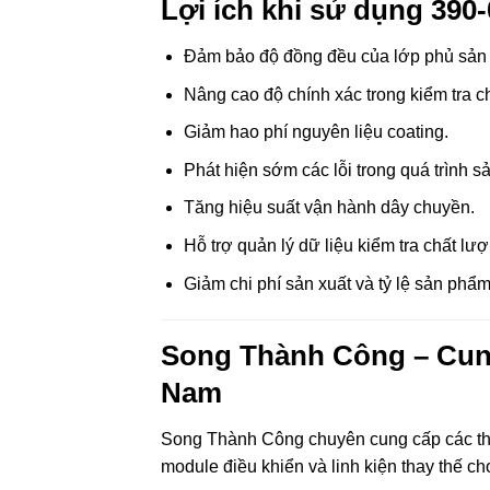
Lợi ích khi sử dụng 39
Đảm bảo độ đồng đều của lớp phủ sản
Nâng cao độ chính xác trong kiểm tra c
Giảm hao phí nguyên liệu coating.
Phát hiện sớm các lỗi trong quá trình sả
Tăng hiệu suất vận hành dây chuyền.
Hỗ trợ quản lý dữ liệu kiểm tra chất lượ
Giảm chi phí sản xuất và tỷ lệ sản phẩm 
Song Thành Công – Cung
Nam
Song Thành Công chuyên cung cấp các thiế
module điều khiển và linh kiện thay thế ch