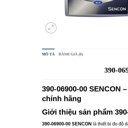
MÔ TẢ
ĐÁNH GIÁ (0)
390-06
390-06900-00 SENCON – 
chính hãng
Giới thiệu sản phẩm 39
390-06900-00 SENCON
là thiết bị đo độ