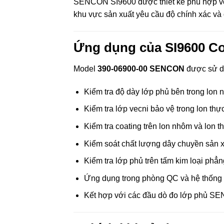
SENCON SI9600 được thiết kế phù hợp với
khu vực sản xuất yêu cầu độ chính xác và 
Ứng dụng của SI9600 C
Model
390-06900-00 SENCON
được sử dụ
Kiểm tra độ dày lớp phủ bên trong lon n
Kiểm tra lớp vecni bảo vệ trong lon th
Kiểm tra coating trên lon nhôm và lon t
Kiểm soát chất lượng dây chuyền sản xu
Kiểm tra lớp phủ trên tấm kim loại phẳn
Ứng dụng trong phòng QC và hệ thống k
Kết hợp với các đầu dò đo lớp phủ SE