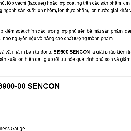
ủ, lớp vecni (lacquer) hoặc lớp coating trên các sản phẩm kim
ng ngành sản xuất lon nhôm, lon thực phẩm, lon nước giải khát 
p kiểm soát chính xác lượng lớp phủ trên bề mặt sản phẩm, đ
êu hao nguyên liệu và nâng cao chất lượng thành phẩm.
 và vận hành bán tự động,
SI9600 SENCON
là giải pháp kiểm tr
n xuất lon hiện đại, giúp tối ưu hóa quá trình phủ sơn và giảm 
06900-00 SENCON
kness Gauge