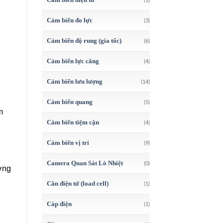
Cảm biến đo lực
(3)
Cảm biến độ rung (gia tốc)
(6)
Cảm biến lực căng
(4)
Cảm biến lưu lượng
(14)
Cảm biến quang
(5)
m
Cảm biến tiệm cận
(4)
Cảm biến vị trí
(9)
Camera Quan Sát Lò Nhiệt
(0)
ượng
Cân điện tử (load cell)
(1)
Cáp điện
(1)