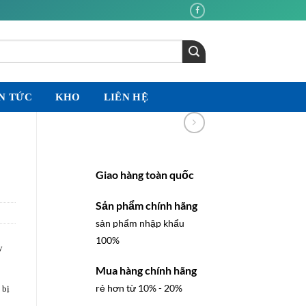
N TỨC
KHO
LIÊN HỆ
Giao hàng toàn quốc
Sản phẩm chính hãng
sản phẩm nhập khẩu
100%
y
Mua hàng chính hãng
rẻ hơn từ 10% - 20%
 bị