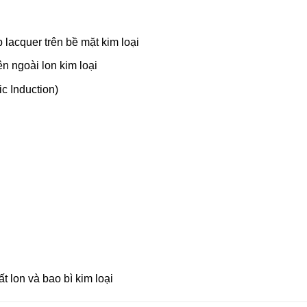
 lacquer trên bề mặt kim loại
n ngoài lon kim loại
c Induction)
t lon và bao bì kim loại