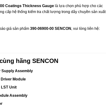
00 Coatings Thickness Gauge
là lựa chọn phù hợp cho các
âng cấp hệ thống kiểm tra chất lượng trong dây chuyền sản xuất
 báo giá sản phẩm
390-06900-00 SENCON
, vui lòng liên hệ:
m cùng hãng SENCON
 Supply Assembly
 Driver Module
 LST Unit
odule Assembly
or