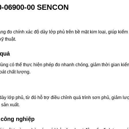
90-06900-00 SENCON
g đo chính xác độ dày lớp phủ trên bề mặt kim loại, giúp kiểm
ỹ thuật.
 quả
ùng có thể thực hiện phép đo nhanh chóng, giảm thời gian kiể
soát chất lượng.
 dày lớp phủ, từ đó hỗ trợ điều chỉnh quá trình sơn phủ, giảm l
 sản xuất.
 công nghiệp