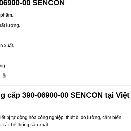
0-06900-00 SENCON
 phẩm.
hất lượng.
n xuất.
ng.
lỗi.
 cấp 390-06900-00 SENCON tại Việt
t bị tự động hóa công nghiệp, thiết bị đo lường, cảm biến,
o các hệ thống sản xuất.