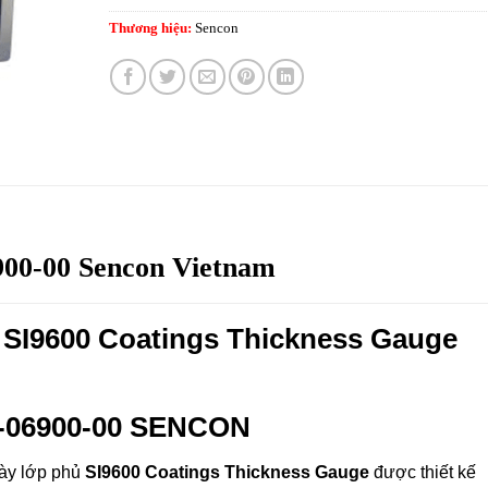
Thương hiệu:
Sencon
900-00 Sencon Vietnam
SI9600 Coatings Thickness Gauge
0-06900-00 SENCON
 dày lớp phủ
SI9600 Coatings Thickness Gauge
được thiết kế