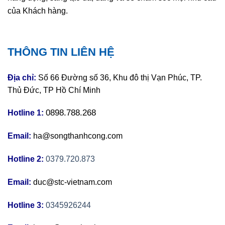
của Khách hàng.
THÔNG TIN LIÊN HỆ
Địa chỉ:
Số 66 Đường số 36, Khu đô thị Vạn Phúc, TP.
Thủ Đức, TP Hồ Chí Minh
0898.788.268
Hotline 1:
Email:
ha@songthanhcong.com
Hotline 2:
0379.720.873
Email:
duc@stc-vietnam.com
Hotline 3:
0345926244