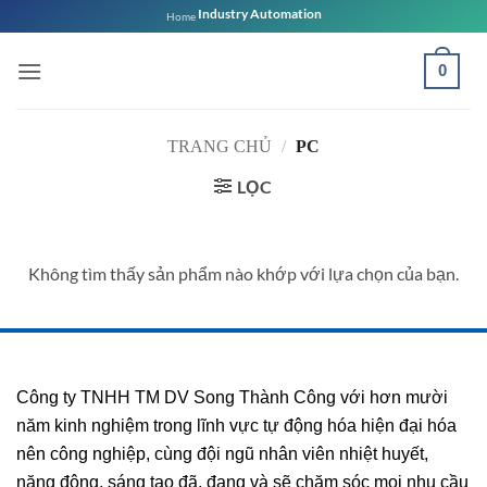
Bỏ
Industry Automation
Home
qua
nội
0
dung
TRANG CHỦ
/
PC
LỌC
Không tìm thấy sản phẩm nào khớp với lựa chọn của bạn.
Công ty TNHH TM DV Song Thành Công với hơn mười
năm kinh nghiệm trong lĩnh vực tự động hóa hiện đại hóa
nên công nghiệp, cùng đội ngũ nhân viên nhiệt huyết,
năng động, sáng tạo đã, đang và sẽ chăm sóc mọi nhu cầu