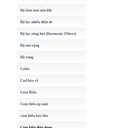
Bộ làm mát nén khí
Bộ lọc nhiễu điện từ
Bộ lọc sóng hài (Harmonic Filters)
Bộ mở rộng
Bộ rung
Cable
Cad bảo vệ
Cảm Biến
Cảm biến áp suất
cảm biến báo lửa
Cảm biến điện dung