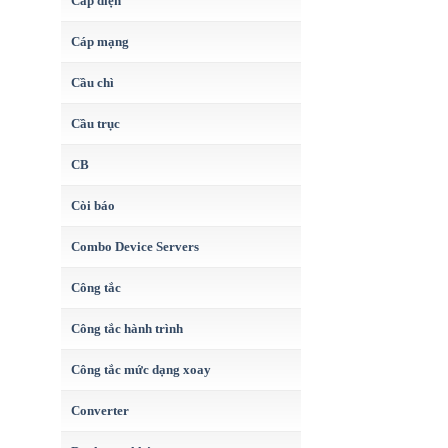
Cáp điện
Cáp mạng
Cầu chì
Cầu trục
CB
Còi báo
Combo Device Servers
Công tắc
Công tắc hành trình
Công tắc mức dạng xoay
Converter