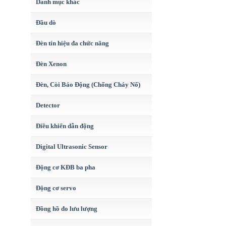
Danh mục khác
Đầu dò
Đèn tín hiệu đa chức năng
Đèn Xenon
Đèn, Còi Báo Động (Chống Cháy Nổ)
Detector
Điều khiển dẫn động
Digital Ultrasonic Sensor
Động cơ KĐB ba pha
Động cơ servo
Đồng hồ đo lưu lượng