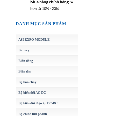
Mua hàng chính hãng
rẻ
hơn từ 10% - 20%
DANH MỤC SẢN PHẨM
ASI EXPO MODULE
Battery
Biến dòng
Biến tần
Bộ báo cháy
Bộ biến đổi AC-DC
Bộ biến đổi điện áp DC-DC
Bộ chỉnh lưu phanh