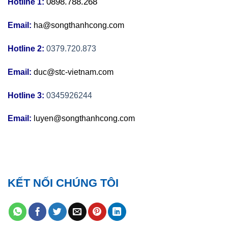
0898.788.268
Hotline 1:
Email:
ha@songthanhcong.com
Hotline 2:
0379.720.873
Email:
duc@stc-vietnam.com
Hotline 3:
0345926244
Email:
luyen@songthanhcong.com
KẾT NỐI CHÚNG TÔI