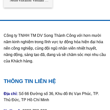
NetterVibration Vietnam –
STC Vietnam | NKH-NKM
NetterVibration
Công ty TNHH TM DV Song Thành Công với hơn mười
năm kinh nghiệm trong lĩnh vực tự động hóa hiện đại hóa
nên công nghiệp, cùng đội ngũ nhân viên nhiệt huyết,
năng động, sáng tạo đã, đang và sẽ chăm sóc mọi nhu cầu
của Khách hàng.
THÔNG TIN LIÊN HỆ
Địa chỉ:
Số 66 Đường số 36, Khu đô thị Vạn Phúc, TP.
Thủ Đức, TP Hồ Chí Minh