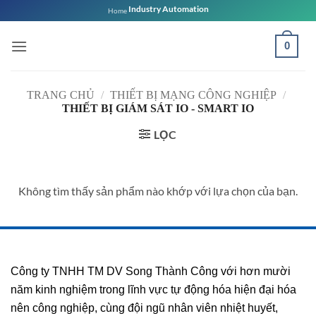
Bỏ
Industry Automation
Home
qua
nội
0
dung
TRANG CHỦ
/
THIẾT BỊ MẠNG CÔNG NGHIỆP
/
THIẾT BỊ GIÁM SÁT IO - SMART IO
LỌC
Không tìm thấy sản phẩm nào khớp với lựa chọn của bạn.
Công ty TNHH TM DV Song Thành Công với hơn mười
năm kinh nghiệm trong lĩnh vực tự động hóa hiện đại hóa
nên công nghiệp, cùng đội ngũ nhân viên nhiệt huyết,