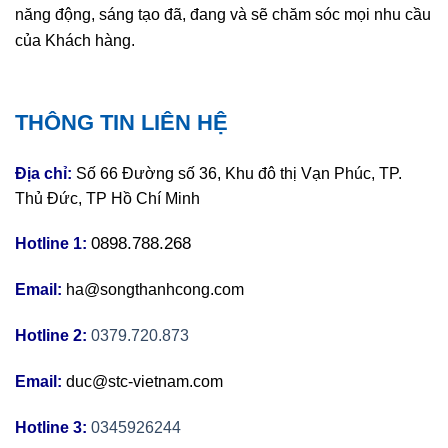
năng động, sáng tạo đã, đang và sẽ chăm sóc mọi nhu cầu
của Khách hàng.
THÔNG TIN LIÊN HỆ
Địa chỉ:
Số 66 Đường số 36, Khu đô thị Vạn Phúc, TP.
Thủ Đức, TP Hồ Chí Minh
0898.788.268
Hotline 1:
Email:
ha@songthanhcong.com
Hotline 2:
0379.720.873
Email:
duc@stc-vietnam.com
Hotline 3:
0345926244