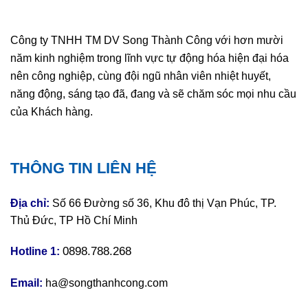
Công ty TNHH TM DV Song Thành Công với hơn mười
năm kinh nghiệm trong lĩnh vực tự động hóa hiện đại hóa
nên công nghiệp, cùng đội ngũ nhân viên nhiệt huyết,
năng động, sáng tạo đã, đang và sẽ chăm sóc mọi nhu cầu
của Khách hàng.
THÔNG TIN LIÊN HỆ
Địa chỉ:
Số 66 Đường số 36, Khu đô thị Vạn Phúc, TP.
Thủ Đức, TP Hồ Chí Minh
0898.788.268
Hotline 1:
Email:
ha@songthanhcong.com