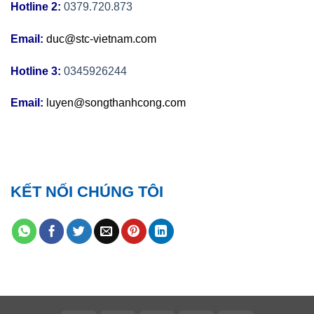
Hotline 2:
0379.720.873
Email:
duc@stc-vietnam.com
Hotline 3:
0345926244
Email:
luyen@songthanhcong.com
KẾT NỐI CHÚNG TÔI