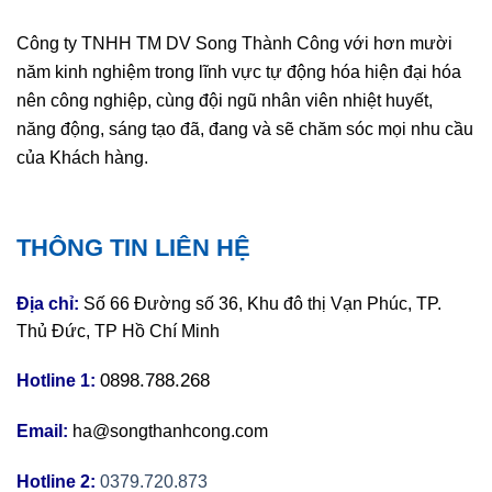
Công ty TNHH TM DV Song Thành Công với hơn mười
năm kinh nghiệm trong lĩnh vực tự động hóa hiện đại hóa
nên công nghiệp, cùng đội ngũ nhân viên nhiệt huyết,
năng động, sáng tạo đã, đang và sẽ chăm sóc mọi nhu cầu
của Khách hàng.
THÔNG TIN LIÊN HỆ
Địa chỉ:
Số 66 Đường số 36, Khu đô thị Vạn Phúc, TP.
Thủ Đức, TP Hồ Chí Minh
0898.788.268
Hotline 1:
Email:
ha@songthanhcong.com
Hotline 2:
0379.720.873