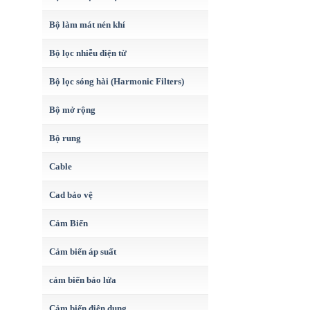
Bộ làm mát nén khí
Bộ lọc nhiễu điện từ
Bộ lọc sóng hài (Harmonic Filters)
Bộ mở rộng
Bộ rung
Cable
Cad bảo vệ
Cảm Biến
Cảm biến áp suất
cảm biến báo lửa
Cảm biến điện dung