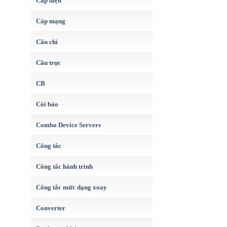
Cáp điện
Cáp mạng
Cầu chì
Cầu trục
CB
Còi báo
Combo Device Servers
Công tắc
Công tắc hành trình
Công tắc mức dạng xoay
Converter