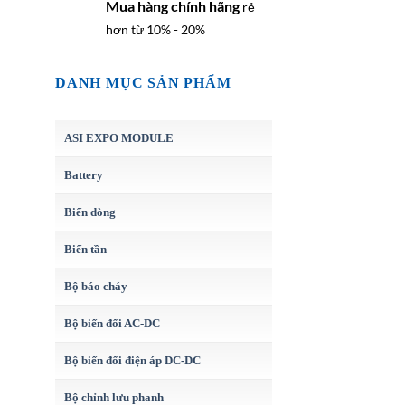
Mua hàng chính hãng
rẻ
hơn từ 10% - 20%
DANH MỤC SẢN PHẨM
ASI EXPO MODULE
Battery
Biến dòng
Biến tần
Bộ báo cháy
Bộ biến đổi AC-DC
Bộ biến đổi điện áp DC-DC
Bộ chỉnh lưu phanh