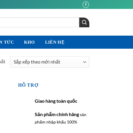
N TỨC
KHO
LIÊN HỆ
hất
HỖ TRỢ
Giao hàng toàn quốc
Sản phẩm chính hãng
sản
phẩm nhập khẩu 100%