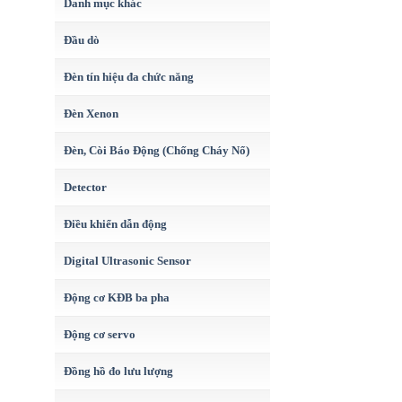
Danh mục khác
Đầu dò
Đèn tín hiệu đa chức năng
Đèn Xenon
Đèn, Còi Báo Động (Chống Cháy Nổ)
Detector
Điều khiển dẫn động
Digital Ultrasonic Sensor
Động cơ KĐB ba pha
Động cơ servo
Đồng hồ đo lưu lượng