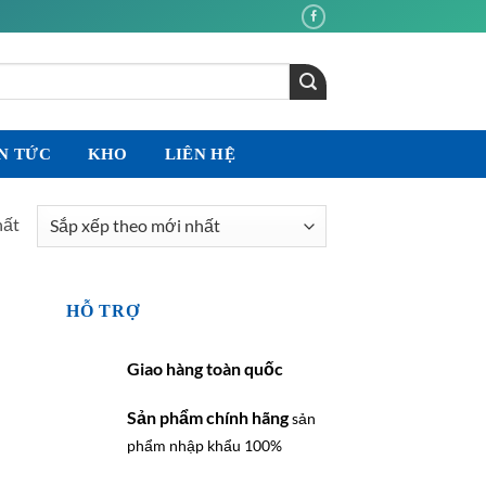
N TỨC
KHO
LIÊN HỆ
hất
HỖ TRỢ
Giao hàng toàn quốc
Sản phẩm chính hãng
sản
phẩm nhập khẩu 100%