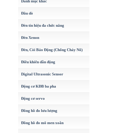
Danh mục khác
Đầu dò
Đèn tín hiệu đa chức năng
Đèn Xenon
Đèn, Còi Báo Động (Chống Cháy Nổ)
Điều khiển dẫn động
Digital Ultrasonic Sensor
Động cơ KĐB ba pha
Động cơ servo
Đồng hồ đo lưu lượng
Đồng hồ đo mô men xoắn