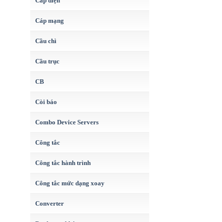
Cáp điện
Cáp mạng
Cầu chì
Cầu trục
CB
Còi báo
Combo Device Servers
Công tắc
Công tắc hành trình
Công tắc mức dạng xoay
Converter