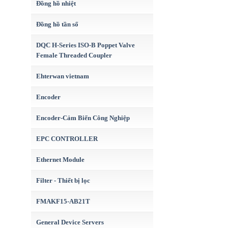
Đồng hồ nhiệt
Đồng hồ tần số
DQC H-Series ISO-B Poppet Valve
Female Threaded Coupler
Ehterwan vietnam
Encoder
Encoder-Cảm Biến Công Nghiệp
EPC CONTROLLER
Ethernet Module
Filter - Thiết bị lọc
FMAKF15-AB21T
General Device Servers