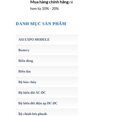
Mua hàng chính hãng
rẻ
hơn từ 10% - 20%
DANH MỤC SẢN PHẨM
ASI EXPO MODULE
Battery
Biến dòng
Biến tần
Bộ báo cháy
Bộ biến đổi AC-DC
Bộ biến đổi điện áp DC-DC
Bộ chỉnh lưu phanh