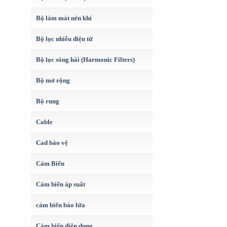
Bộ làm mát nén khí
Bộ lọc nhiễu điện từ
Bộ lọc sóng hài (Harmonic Filters)
Bộ mở rộng
Bộ rung
Cable
Cad bảo vệ
Cảm Biến
Cảm biến áp suất
cảm biến báo lửa
Cảm biến điện dung