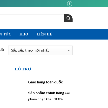
N TỨC
KHO
LIÊN HỆ
hất
HỖ TRỢ
Giao hàng toàn quốc
Sản phẩm chính hãng
sản
phẩm nhập khẩu 100%