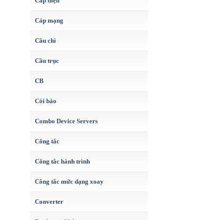
Cáp điện
Cáp mạng
Cầu chì
Cầu trục
CB
Còi báo
Combo Device Servers
Công tắc
Công tắc hành trình
Công tắc mức dạng xoay
Converter