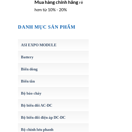
Mua hàng chính hãng
rẻ
hơn từ 10% - 20%
DANH MỤC SẢN PHẨM
ASI EXPO MODULE
Battery
Biến dòng
Biến tần
Bộ báo cháy
Bộ biến đổi AC-DC
Bộ biến đổi điện áp DC-DC
Bộ chỉnh lưu phanh