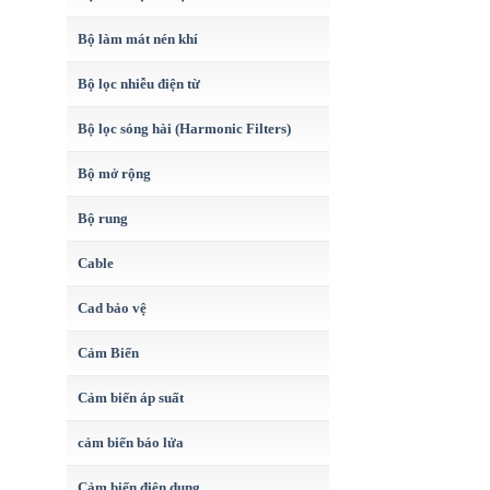
Bộ làm mát nén khí
Bộ lọc nhiễu điện từ
Bộ lọc sóng hài (Harmonic Filters)
Bộ mở rộng
Bộ rung
Cable
Cad bảo vệ
Cảm Biến
Cảm biến áp suất
cảm biến báo lửa
Cảm biến điện dung