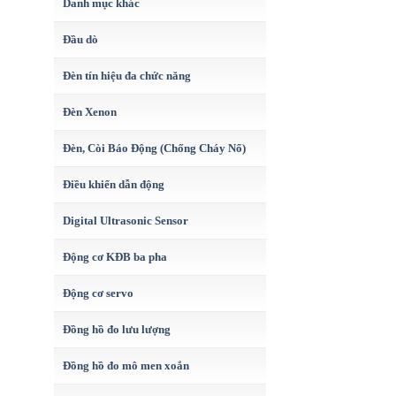
Danh mục khác
Đầu dò
Đèn tín hiệu đa chức năng
Đèn Xenon
Đèn, Còi Báo Động (Chống Cháy Nổ)
Điều khiển dẫn động
Digital Ultrasonic Sensor
Động cơ KĐB ba pha
Động cơ servo
Đồng hồ đo lưu lượng
Đồng hồ đo mô men xoắn