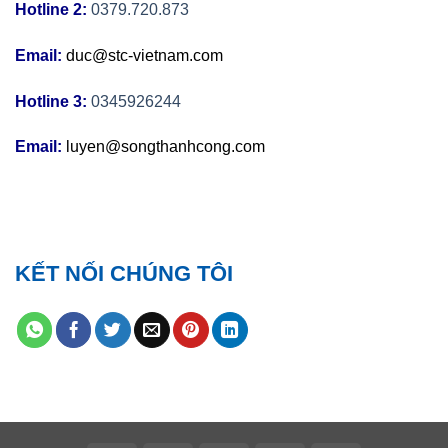
Hotline 2:
0379.720.873
Email:
duc@stc-vietnam.com
Hotline 3:
0345926244
Email:
luyen@songthanhcong.com
KẾT NỐI CHÚNG TÔI