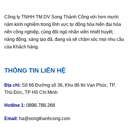
Công ty TNHH TM DV Song Thành Công với hơn mười
năm kinh nghiệm trong lĩnh vực tự động hóa hiện đại hóa
nên công nghiệp, cùng đội ngũ nhân viên nhiệt huyết,
năng động, sáng tạo đã, đang và sẽ chăm sóc mọi nhu cầu
của Khách hàng.
THÔNG TIN LIÊN HỆ
Địa chỉ:
Số 66 Đường số 36, Khu đô thị Vạn Phúc, TP.
Thủ Đức, TP Hồ Chí Minh
0898.788.268
Hotline 1:
Email:
ha@songthanhcong.com