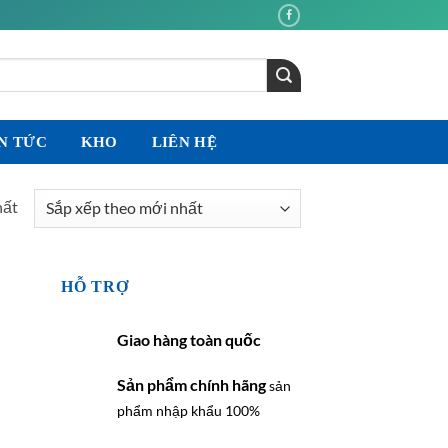
N TỨC
KHO
LIÊN HỆ
hất
HỖ TRỢ
Giao hàng toàn quốc
Sản phẩm chính hãng
sản
phẩm nhập khẩu 100%