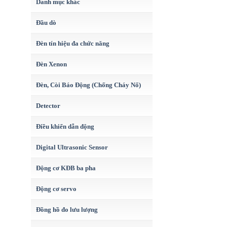
Danh mục khác
Đầu dò
Đèn tín hiệu đa chức năng
Đèn Xenon
Đèn, Còi Báo Động (Chống Cháy Nổ)
Detector
Điều khiển dẫn động
Digital Ultrasonic Sensor
Động cơ KĐB ba pha
Động cơ servo
Đồng hồ đo lưu lượng