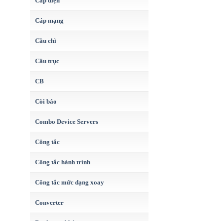
Cáp điện
Cáp mạng
Cầu chì
Cầu trục
CB
Còi báo
Combo Device Servers
Công tắc
Công tắc hành trình
Công tắc mức dạng xoay
Converter