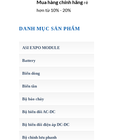
Mua hàng chính hãng
rẻ
hơn từ 10% - 20%
DANH MỤC SẢN PHẨM
ASI EXPO MODULE
Battery
Biến dòng
Biến tần
Bộ báo cháy
Bộ biến đổi AC-DC
Bộ biến đổi điện áp DC-DC
Bộ chỉnh lưu phanh