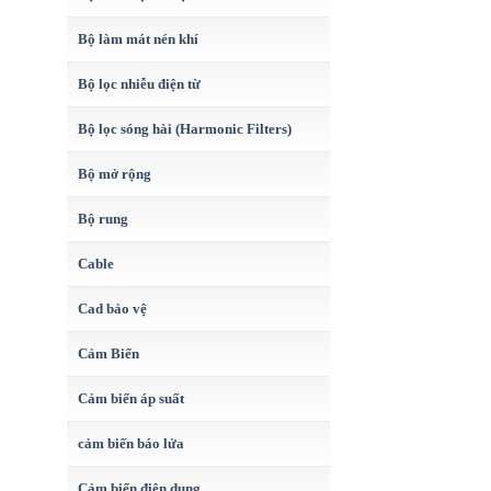
Bộ làm mát nén khí
Bộ lọc nhiễu điện từ
Bộ lọc sóng hài (Harmonic Filters)
Bộ mở rộng
Bộ rung
Cable
Cad bảo vệ
Cảm Biến
Cảm biến áp suất
cảm biến báo lửa
Cảm biến điện dung