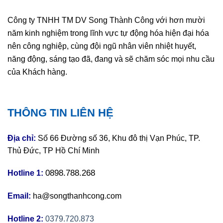
Công ty TNHH TM DV Song Thành Công với hơn mười
năm kinh nghiệm trong lĩnh vực tự động hóa hiện đại hóa
nên công nghiệp, cùng đội ngũ nhân viên nhiệt huyết,
năng động, sáng tạo đã, đang và sẽ chăm sóc mọi nhu cầu
của Khách hàng.
THÔNG TIN LIÊN HỆ
Địa chỉ:
Số 66 Đường số 36, Khu đô thị Vạn Phúc, TP.
Thủ Đức, TP Hồ Chí Minh
0898.788.268
Hotline 1:
Email:
ha@songthanhcong.com
Hotline 2:
0379.720.873