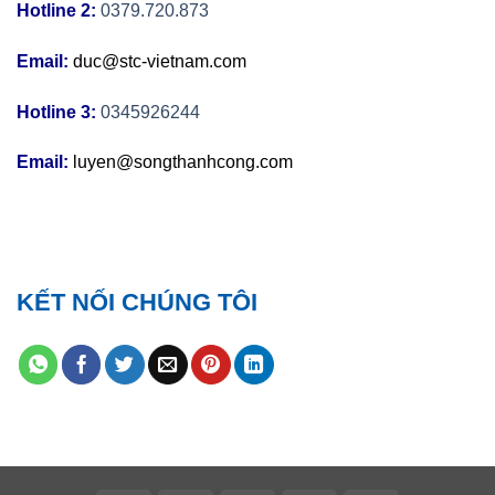
Hotline 2:
0379.720.873
Email:
duc@stc-vietnam.com
Hotline 3:
0345926244
Email:
luyen@songthanhcong.com
KẾT NỐI CHÚNG TÔI