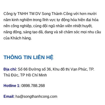
Công ty TNHH TM DV Song Thành Công với hơn mười
năm kinh nghiệm trong lĩnh vực tự động hóa hiện đại hóa
nên công nghiệp, cùng đội ngũ nhân viên nhiệt huyết,
năng động, sáng tạo đã, đang và sẽ chăm sóc mọi nhu cầu
của Khách hàng.
THÔNG TIN LIÊN HỆ
Địa chỉ:
Số 66 Đường số 36, Khu đô thị Vạn Phúc, TP.
Thủ Đức, TP Hồ Chí Minh
0898.788.268
Hotline 1:
Email:
ha@songthanhcong.com