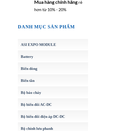
Mua hàng chính hãng
rẻ
hơn từ 10% - 20%
DANH MỤC SẢN PHẨM
ASI EXPO MODULE
Battery
Biến dòng
Biến tần
Bộ báo cháy
Bộ biến đổi AC-DC
Bộ biến đổi điện áp DC-DC
Bộ chỉnh lưu phanh