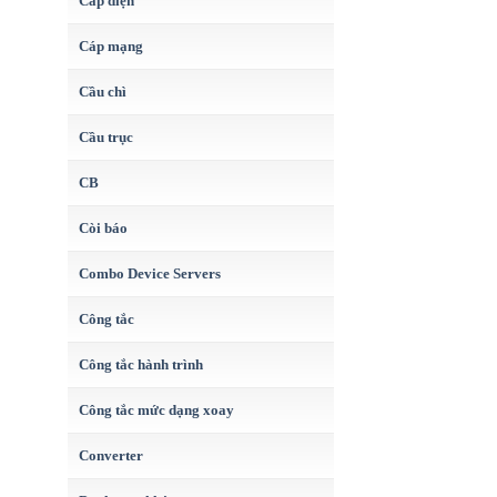
Cáp điện
Cáp mạng
Cầu chì
Cầu trục
CB
Còi báo
Combo Device Servers
Công tắc
Công tắc hành trình
Công tắc mức dạng xoay
Converter