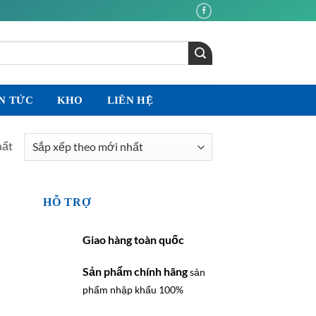
N TỨC
KHO
LIÊN HỆ
hất
HỖ TRỢ
Giao hàng toàn quốc
Sản phẩm chính hãng
sản
phẩm nhập khẩu 100%