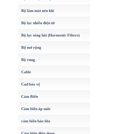
Bộ làm mát nén khí
Bộ lọc nhiễu điện từ
Bộ lọc sóng hài (Harmonic Filters)
Bộ mở rộng
Bộ rung
Cable
Cad bảo vệ
Cảm Biến
Cảm biến áp suất
cảm biến báo lửa
Cảm biến điện dung