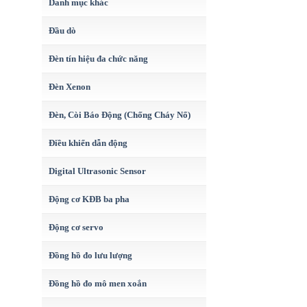
Danh mục khác
Đầu dò
Đèn tín hiệu đa chức năng
Đèn Xenon
Đèn, Còi Báo Động (Chống Cháy Nổ)
Điều khiển dẫn động
Digital Ultrasonic Sensor
Động cơ KĐB ba pha
Động cơ servo
Đồng hồ đo lưu lượng
Đồng hồ đo mô men xoắn