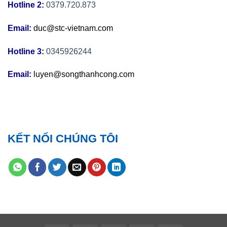
Hotline 2:
0379.720.873
Email:
duc@stc-vietnam.com
Hotline 3:
0345926244
Email:
luyen@songthanhcong.com
KẾT NỐI CHÚNG TÔI