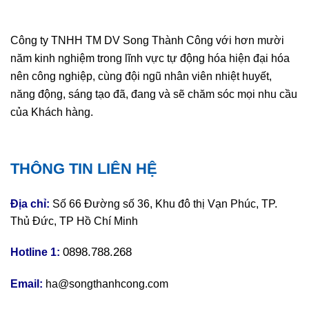
Công ty TNHH TM DV Song Thành Công với hơn mười
năm kinh nghiệm trong lĩnh vực tự động hóa hiện đại hóa
nên công nghiệp, cùng đội ngũ nhân viên nhiệt huyết,
năng động, sáng tạo đã, đang và sẽ chăm sóc mọi nhu cầu
của Khách hàng.
THÔNG TIN LIÊN HỆ
Địa chỉ:
Số 66 Đường số 36, Khu đô thị Vạn Phúc, TP.
Thủ Đức, TP Hồ Chí Minh
0898.788.268
Hotline 1:
Email:
ha@songthanhcong.com