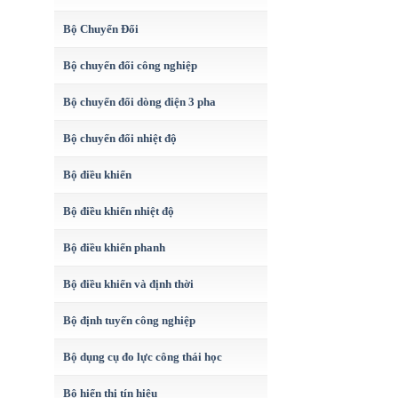
Bộ Chuyển Đổi
Bộ chuyển đổi công nghiệp
Bộ chuyển đổi dòng điện 3 pha
Bộ chuyển đổi nhiệt độ
Bộ điều khiển
Bộ điều khiển nhiệt độ
Bộ điều khiển phanh
Bộ điều khiển và định thời
Bộ định tuyến công nghiệp
Bộ dụng cụ đo lực công thái học
Bộ hiển thị tín hiệu