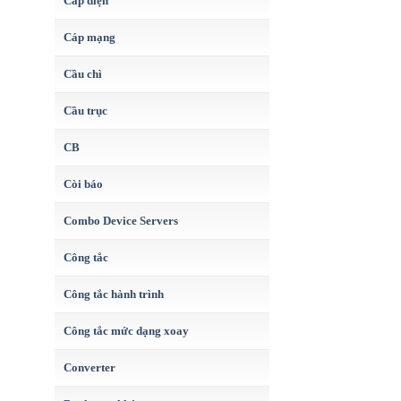
Cáp điện
Cáp mạng
Cầu chì
Cầu trục
CB
Còi báo
Combo Device Servers
Công tắc
Công tắc hành trình
Công tắc mức dạng xoay
Converter