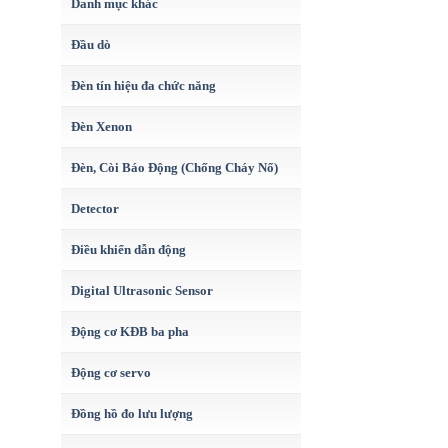
Danh mục khác
Đầu dò
Đèn tín hiệu đa chức năng
Đèn Xenon
Đèn, Còi Báo Động (Chống Cháy Nổ)
Detector
Điều khiển dẫn động
Digital Ultrasonic Sensor
Động cơ KĐB ba pha
Động cơ servo
Đồng hồ đo lưu lượng