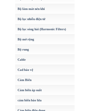
Bộ làm mát nén khí
Bộ lọc nhiễu điện từ
Bộ lọc sóng hài (Harmonic Filters)
Bộ mở rộng
Bộ rung
Cable
Cad bảo vệ
Cảm Biến
Cảm biến áp suất
cảm biến báo lửa
Cảm biến điện dung