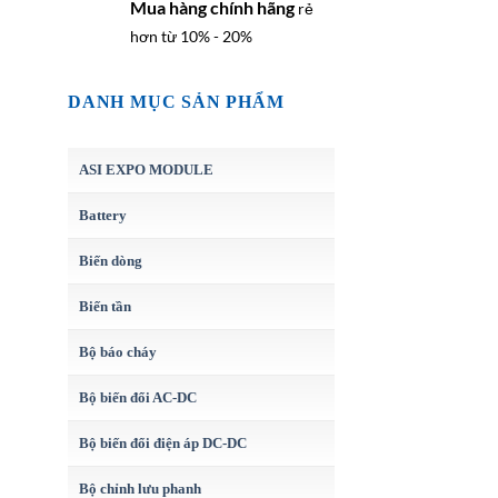
Mua hàng chính hãng
rẻ
hơn từ 10% - 20%
DANH MỤC SẢN PHẨM
ASI EXPO MODULE
Battery
Biến dòng
Biến tần
Bộ báo cháy
Bộ biến đổi AC-DC
Bộ biến đổi điện áp DC-DC
Bộ chỉnh lưu phanh