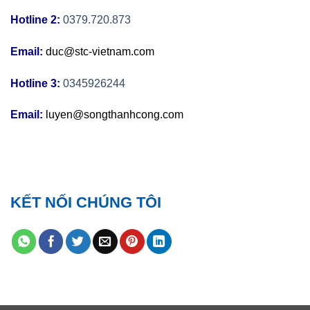
Hotline 2:
0379.720.873
Email:
duc@stc-vietnam.com
Hotline 3:
0345926244
Email:
luyen@songthanhcong.com
KẾT NỐI CHÚNG TÔI