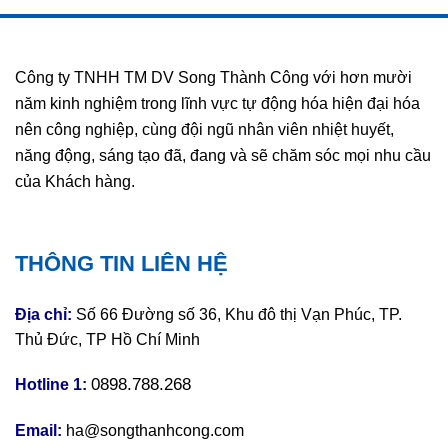
Công ty TNHH TM DV Song Thành Công với hơn mười
năm kinh nghiệm trong lĩnh vực tự động hóa hiện đại hóa
nên công nghiệp, cùng đội ngũ nhân viên nhiệt huyết,
năng động, sáng tạo đã, đang và sẽ chăm sóc mọi nhu cầu
của Khách hàng.
THÔNG TIN LIÊN HỆ
Địa chỉ:
Số 66 Đường số 36, Khu đô thị Vạn Phúc, TP.
Thủ Đức, TP Hồ Chí Minh
0898.788.268
Hotline 1:
Email:
ha@songthanhcong.com