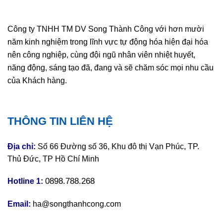
Công ty TNHH TM DV Song Thành Công với hơn mười
năm kinh nghiệm trong lĩnh vực tự động hóa hiện đại hóa
nên công nghiệp, cùng đội ngũ nhân viên nhiệt huyết,
năng động, sáng tạo đã, đang và sẽ chăm sóc mọi nhu cầu
của Khách hàng.
THÔNG TIN LIÊN HỆ
Địa chỉ:
Số 66 Đường số 36, Khu đô thị Vạn Phúc, TP.
Thủ Đức, TP Hồ Chí Minh
0898.788.268
Hotline 1:
Email:
ha@songthanhcong.com