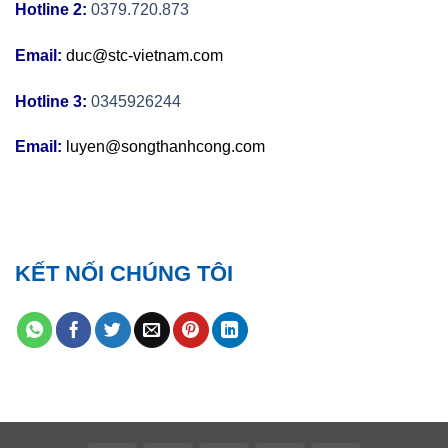
Hotline 2:
0379.720.873
Email:
duc@stc-vietnam.com
Hotline 3:
0345926244
Email:
luyen@songthanhcong.com
KẾT NỐI CHÚNG TÔI