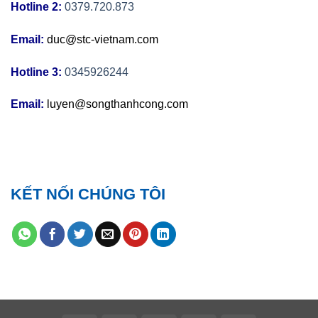
Hotline 2:
0379.720.873
Email:
duc@stc-vietnam.com
Hotline 3:
0345926244
Email:
luyen@songthanhcong.com
KẾT NỐI CHÚNG TÔI