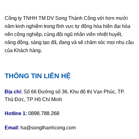
Công ty TNHH TM DV Song Thành Công với hơn mười
năm kinh nghiệm trong lĩnh vực tự động hóa hiện đại hóa
nên công nghiệp, cùng đội ngũ nhân viên nhiệt huyết,
năng động, sáng tạo đã, đang và sẽ chăm sóc mọi nhu cầu
của Khách hàng.
THÔNG TIN LIÊN HỆ
Địa chỉ:
Số 66 Đường số 36, Khu đô thị Vạn Phúc, TP.
Thủ Đức, TP Hồ Chí Minh
0898.788.268
Hotline 1:
Email:
ha@songthanhcong.com