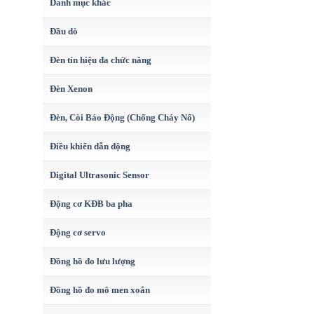
Danh mục khác
Đầu dò
Đèn tín hiệu đa chức năng
Đèn Xenon
Đèn, Còi Báo Động (Chống Cháy Nổ)
Điều khiển dẫn động
Digital Ultrasonic Sensor
Động cơ KĐB ba pha
Động cơ servo
Đồng hồ đo lưu lượng
Đồng hồ đo mô men xoắn