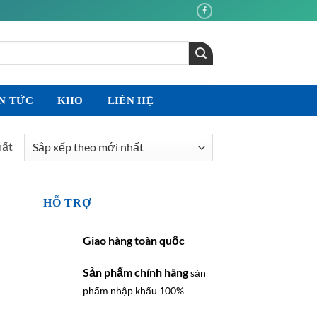
N TỨC
KHO
LIÊN HỆ
hất
HỖ TRỢ
Giao hàng toàn quốc
Sản phẩm chính hãng
sản
phẩm nhập khẩu 100%