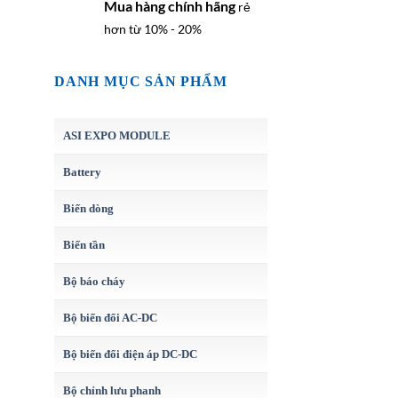
Mua hàng chính hãng
rẻ
hơn từ 10% - 20%
DANH MỤC SẢN PHẨM
ASI EXPO MODULE
Battery
Biến dòng
Biến tần
Bộ báo cháy
Bộ biến đổi AC-DC
Bộ biến đổi điện áp DC-DC
Bộ chỉnh lưu phanh