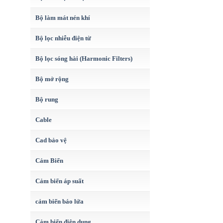
Bộ làm mát nén khí
Bộ lọc nhiễu điện từ
Bộ lọc sóng hài (Harmonic Filters)
Bộ mở rộng
Bộ rung
Cable
Cad bảo vệ
Cảm Biến
Cảm biến áp suất
cảm biến báo lửa
Cảm biến điện dung