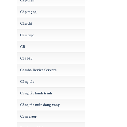
Cáp điện
Cáp mạng
Cầu chì
Cầu trục
CB
Còi báo
Combo Device Servers
Công tắc
Công tắc hành trình
Công tắc mức dạng xoay
Converter