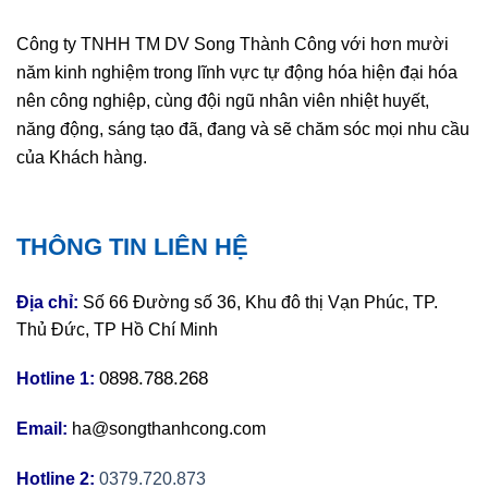
Công ty TNHH TM DV Song Thành Công với hơn mười
năm kinh nghiệm trong lĩnh vực tự động hóa hiện đại hóa
nên công nghiệp, cùng đội ngũ nhân viên nhiệt huyết,
năng động, sáng tạo đã, đang và sẽ chăm sóc mọi nhu cầu
của Khách hàng.
THÔNG TIN LIÊN HỆ
Địa chỉ:
Số 66 Đường số 36, Khu đô thị Vạn Phúc, TP.
Thủ Đức, TP Hồ Chí Minh
0898.788.268
Hotline 1:
Email:
ha@songthanhcong.com
Hotline 2:
0379.720.873