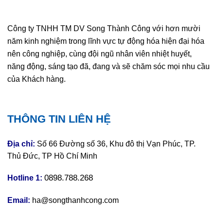
Công ty TNHH TM DV Song Thành Công với hơn mười
năm kinh nghiệm trong lĩnh vực tự động hóa hiện đại hóa
nên công nghiệp, cùng đội ngũ nhân viên nhiệt huyết,
năng động, sáng tạo đã, đang và sẽ chăm sóc mọi nhu cầu
của Khách hàng.
THÔNG TIN LIÊN HỆ
Địa chỉ:
Số 66 Đường số 36, Khu đô thị Vạn Phúc, TP.
Thủ Đức, TP Hồ Chí Minh
0898.788.268
Hotline 1:
Email:
ha@songthanhcong.com