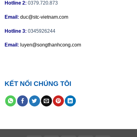
Hotline 2:
0379.720.873
Email:
duc@stc-vietnam.com
Hotline 3:
0345926244
Email:
luyen@songthanhcong.com
KẾT NỐI CHÚNG TÔI