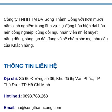
Công ty TNHH TM DV Song Thành Công với hơn mười
năm kinh nghiệm trong lĩnh vực tự động hóa hiện đại hóa
nên công nghiệp, cùng đội ngũ nhân viên nhiệt huyết,
năng động, sáng tạo đã, đang và sẽ chăm sóc mọi nhu cầu
của Khách hàng.
THÔNG TIN LIÊN HỆ
Địa chỉ:
Số 66 Đường số 36, Khu đô thị Vạn Phúc, TP.
Thủ Đức, TP Hồ Chí Minh
0898.788.268
Hotline 1:
Email:
ha@songthanhcong.com