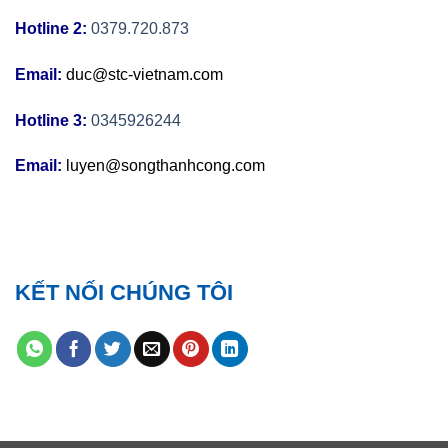
Hotline 2:
0379.720.873
Email:
duc@stc-vietnam.com
Hotline 3:
0345926244
Email:
luyen@songthanhcong.com
KẾT NỐI CHÚNG TÔI