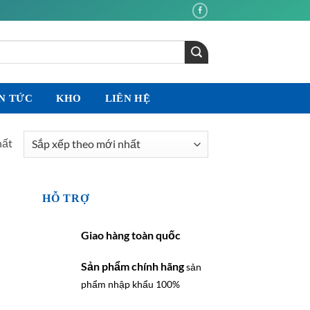
N TỨC
KHO
LIÊN HỆ
hất
HỖ TRỢ
Giao hàng toàn quốc
Sản phẩm chính hãng
sản
phẩm nhập khẩu 100%