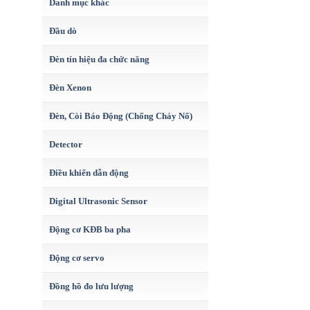
Danh mục khác
Đầu dò
Đèn tín hiệu đa chức năng
Đèn Xenon
Đèn, Còi Báo Động (Chống Cháy Nổ)
Detector
Điều khiển dẫn động
Digital Ultrasonic Sensor
Động cơ KĐB ba pha
Động cơ servo
Đồng hồ đo lưu lượng