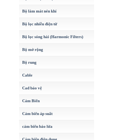
Bộ làm mát nén khí
Bộ lọc nhiễu điện từ
Bộ lọc sóng hài (Harmonic Filters)
Bộ mở rộng
Bộ rung
Cable
Cad bảo vệ
Cảm Biến
Cảm biến áp suất
cảm biến báo lửa
Cảm biến điện dung