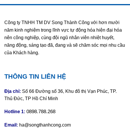
Công ty TNHH TM DV Song Thành Công với hơn mười
năm kinh nghiệm trong lĩnh vực tự động hóa hiện đại hóa
nên công nghiệp, cùng đội ngũ nhân viên nhiệt huyết,
năng động, sáng tạo đã, đang và sẽ chăm sóc mọi nhu cầu
của Khách hàng.
THÔNG TIN LIÊN HỆ
Địa chỉ:
Số 66 Đường số 36, Khu đô thị Vạn Phúc, TP.
Thủ Đức, TP Hồ Chí Minh
0898.788.268
Hotline 1:
Email:
ha@songthanhcong.com