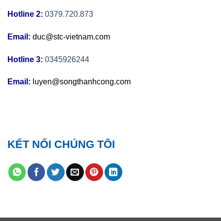
Hotline 2:
0379.720.873
Email:
duc@stc-vietnam.com
Hotline 3:
0345926244
Email:
luyen@songthanhcong.com
KẾT NỐI CHÚNG TÔI