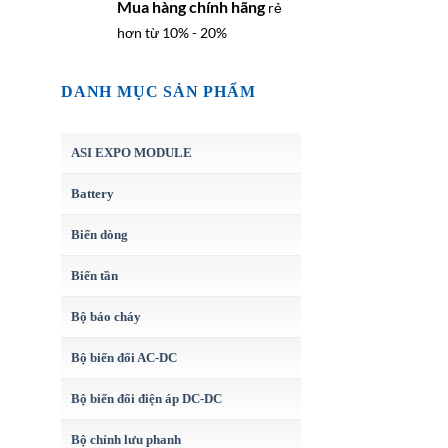
Mua hàng chính hãng
rẻ
hơn từ 10% - 20%
DANH MỤC SẢN PHẨM
ASI EXPO MODULE
Battery
Biến dòng
Biến tần
Bộ báo cháy
Bộ biến đổi AC-DC
Bộ biến đổi điện áp DC-DC
Bộ chỉnh lưu phanh