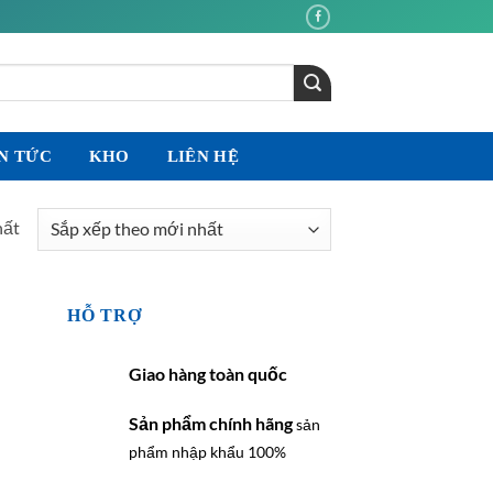
N TỨC
KHO
LIÊN HỆ
hất
HỖ TRỢ
Giao hàng toàn quốc
Sản phẩm chính hãng
sản
phẩm nhập khẩu 100%