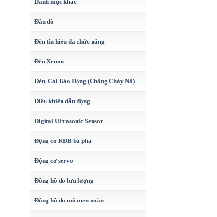
Danh mục khác
Đầu dò
Đèn tín hiệu đa chức năng
Đèn Xenon
Đèn, Còi Báo Động (Chống Cháy Nổ)
Điều khiển dẫn động
Digital Ultrasonic Sensor
Động cơ KĐB ba pha
Động cơ servo
Đồng hồ đo lưu lượng
Đồng hồ đo mô men xoắn