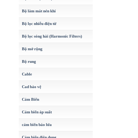
Bộ làm mát nén khí
Bộ lọc nhiễu điện từ
Bộ lọc sóng hài (Harmonic Filters)
Bộ mở rộng
Bộ rung
Cable
Cad bảo vệ
Cảm Biến
Cảm biến áp suất
cảm biến báo lửa
Cảm biến điện dung