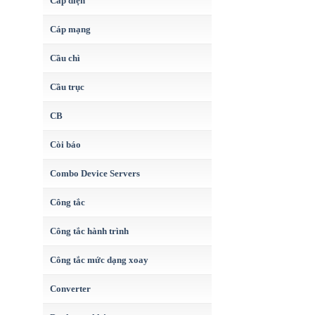
Cáp điện
Cáp mạng
Cầu chì
Cầu trục
CB
Còi báo
Combo Device Servers
Công tắc
Công tắc hành trình
Công tắc mức dạng xoay
Converter