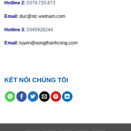
Hotline 2:
0379.720.873
Email:
duc@stc-vietnam.com
Hotline 3:
0345926244
Email:
luyen@songthanhcong.com
KẾT NỐI CHÚNG TÔI