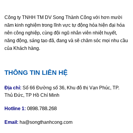
Công ty TNHH TM DV Song Thành Công với hơn mười
năm kinh nghiệm trong lĩnh vực tự động hóa hiện đại hóa
nên công nghiệp, cùng đội ngũ nhân viên nhiệt huyết,
năng động, sáng tạo đã, đang và sẽ chăm sóc mọi nhu cầu
của Khách hàng.
THÔNG TIN LIÊN HỆ
Địa chỉ:
Số 66 Đường số 36, Khu đô thị Vạn Phúc, TP.
Thủ Đức, TP Hồ Chí Minh
0898.788.268
Hotline 1:
Email:
ha@songthanhcong.com