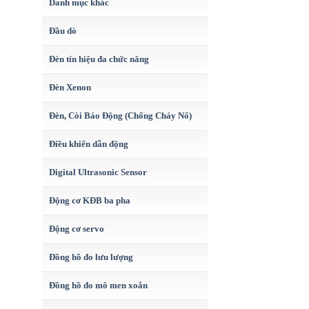
Danh mục khác
Đầu dò
Đèn tín hiệu đa chức năng
Đèn Xenon
Đèn, Còi Báo Động (Chống Cháy Nổ)
Điều khiển dẫn động
Digital Ultrasonic Sensor
Động cơ KĐB ba pha
Động cơ servo
Đồng hồ đo lưu lượng
Đồng hồ đo mô men xoắn