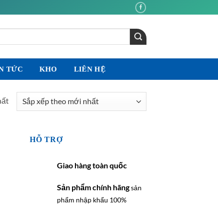
N TỨC
KHO
LIÊN HỆ
hất
HỖ TRỢ
Giao hàng toàn quốc
Sản phẩm chính hãng
sản
phẩm nhập khẩu 100%