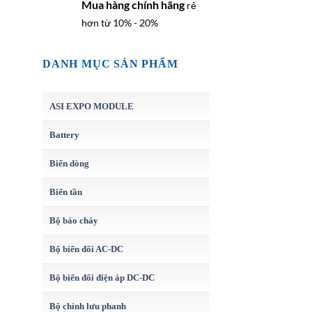
Mua hàng chính hãng
rẻ
hơn từ 10% - 20%
DANH MỤC SẢN PHẨM
ASI EXPO MODULE
Battery
Biến dòng
Biến tần
Bộ báo cháy
Bộ biến đổi AC-DC
Bộ biến đổi điện áp DC-DC
Bộ chỉnh lưu phanh