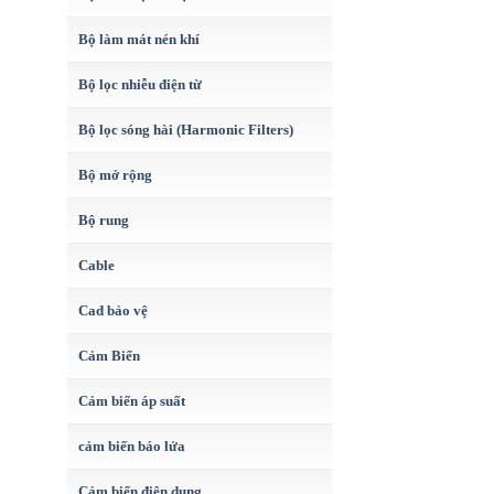
Bộ làm mát nén khí
Bộ lọc nhiễu điện từ
Bộ lọc sóng hài (Harmonic Filters)
Bộ mở rộng
Bộ rung
Cable
Cad bảo vệ
Cảm Biến
Cảm biến áp suất
cảm biến báo lửa
Cảm biến điện dung