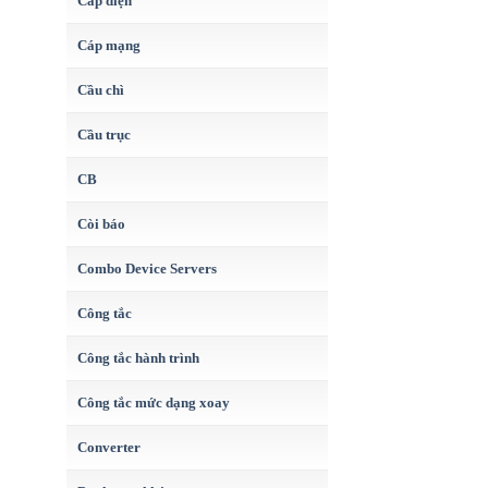
Cáp điện
Cáp mạng
Cầu chì
Cầu trục
CB
Còi báo
Combo Device Servers
Công tắc
Công tắc hành trình
Công tắc mức dạng xoay
Converter