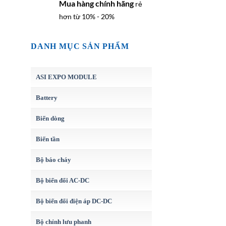
Mua hàng chính hãng
rẻ
hơn từ 10% - 20%
DANH MỤC SẢN PHẨM
ASI EXPO MODULE
Battery
Biến dòng
Biến tần
Bộ báo cháy
Bộ biến đổi AC-DC
Bộ biến đổi điện áp DC-DC
Bộ chỉnh lưu phanh