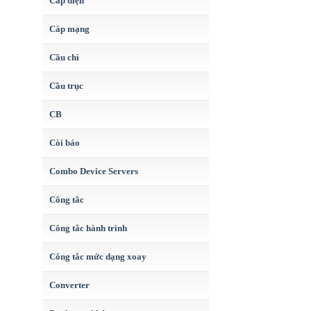
Cáp điện
Cáp mạng
Cầu chì
Cầu trục
CB
Còi báo
Combo Device Servers
Công tắc
Công tắc hành trình
Công tắc mức dạng xoay
Converter