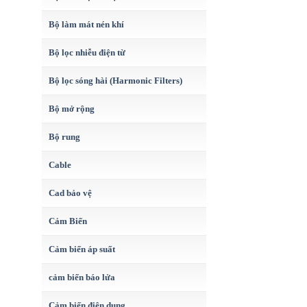
Bộ làm mát nén khí
Bộ lọc nhiễu điện từ
Bộ lọc sóng hài (Harmonic Filters)
Bộ mở rộng
Bộ rung
Cable
Cad bảo vệ
Cảm Biến
Cảm biến áp suất
cảm biến báo lửa
Cảm biến điện dung