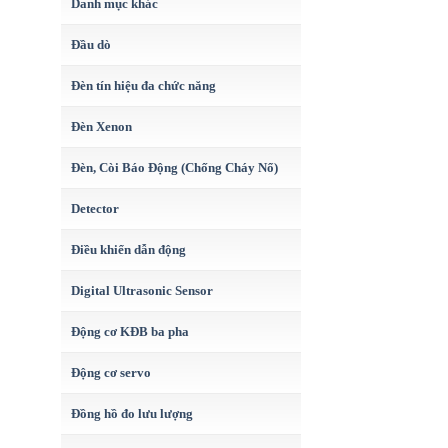
Danh mục khác
Đầu dò
Đèn tín hiệu đa chức năng
Đèn Xenon
Đèn, Còi Báo Động (Chống Cháy Nổ)
Detector
Điều khiển dẫn động
Digital Ultrasonic Sensor
Động cơ KĐB ba pha
Động cơ servo
Đồng hồ đo lưu lượng