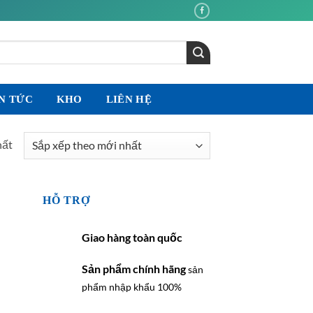
N TỨC
KHO
LIÊN HỆ
hất
HỖ TRỢ
Giao hàng toàn quốc
Sản phẩm chính hãng
sản
phẩm nhập khẩu 100%