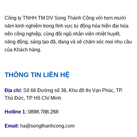
Công ty TNHH TM DV Song Thành Công với hơn mười
năm kinh nghiệm trong lĩnh vực tự động hóa hiện đại hóa
nên công nghiệp, cùng đội ngũ nhân viên nhiệt huyết,
năng động, sáng tạo đã, đang và sẽ chăm sóc mọi nhu cầu
của Khách hàng.
THÔNG TIN LIÊN HỆ
Địa chỉ:
Số 66 Đường số 36, Khu đô thị Vạn Phúc, TP.
Thủ Đức, TP Hồ Chí Minh
0898.788.268
Hotline 1:
Email:
ha@songthanhcong.com