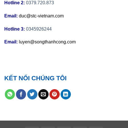
Hotline 2:
0379.720.873
Email:
duc@stc-vietnam.com
Hotline 3:
0345926244
Email:
luyen@songthanhcong.com
KẾT NỐI CHÚNG TÔI