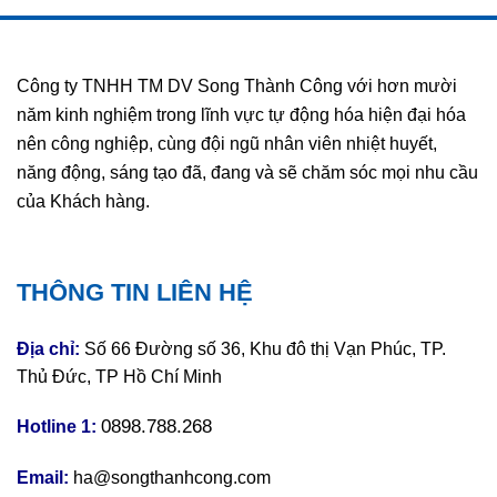
Công ty TNHH TM DV Song Thành Công với hơn mười
năm kinh nghiệm trong lĩnh vực tự động hóa hiện đại hóa
nên công nghiệp, cùng đội ngũ nhân viên nhiệt huyết,
năng động, sáng tạo đã, đang và sẽ chăm sóc mọi nhu cầu
của Khách hàng.
THÔNG TIN LIÊN HỆ
Địa chỉ:
Số 66 Đường số 36, Khu đô thị Vạn Phúc, TP.
Thủ Đức, TP Hồ Chí Minh
0898.788.268
Hotline 1:
Email:
ha@songthanhcong.com