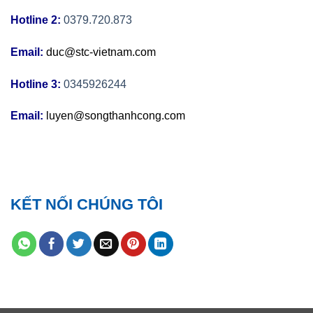
Hotline 2:
0379.720.873
Email:
duc@stc-vietnam.com
Hotline 3:
0345926244
Email:
luyen@songthanhcong.com
KẾT NỐI CHÚNG TÔI