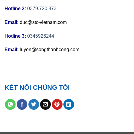
Hotline 2:
0379.720.873
Email:
duc@stc-vietnam.com
Hotline 3:
0345926244
Email:
luyen@songthanhcong.com
KẾT NỐI CHÚNG TÔI