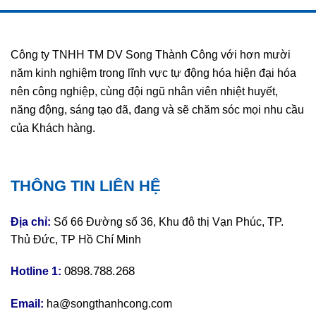
Công ty TNHH TM DV Song Thành Công với hơn mười
năm kinh nghiệm trong lĩnh vực tự động hóa hiện đại hóa
nên công nghiệp, cùng đội ngũ nhân viên nhiệt huyết,
năng động, sáng tạo đã, đang và sẽ chăm sóc mọi nhu cầu
của Khách hàng.
THÔNG TIN LIÊN HỆ
Địa chỉ:
Số 66 Đường số 36, Khu đô thị Vạn Phúc, TP.
Thủ Đức, TP Hồ Chí Minh
0898.788.268
Hotline 1:
Email:
ha@songthanhcong.com