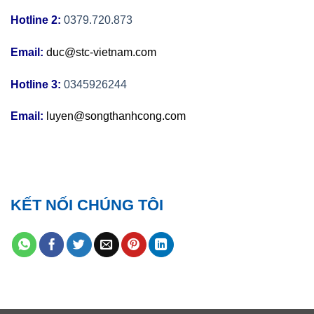
Hotline 2:
0379.720.873
Email:
duc@stc-vietnam.com
Hotline 3:
0345926244
Email:
luyen@songthanhcong.com
KẾT NỐI CHÚNG TÔI