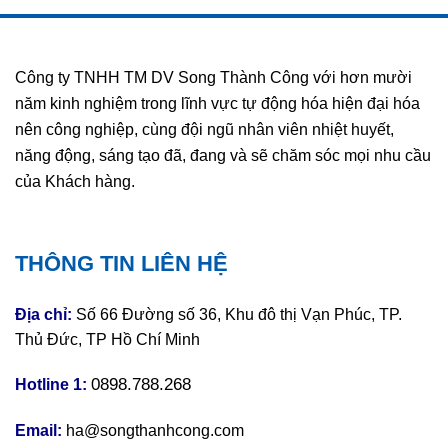
Công ty TNHH TM DV Song Thành Công với hơn mười
năm kinh nghiệm trong lĩnh vực tự động hóa hiện đại hóa
nên công nghiệp, cùng đội ngũ nhân viên nhiệt huyết,
năng động, sáng tạo đã, đang và sẽ chăm sóc mọi nhu cầu
của Khách hàng.
THÔNG TIN LIÊN HỆ
Địa chỉ:
Số 66 Đường số 36, Khu đô thị Vạn Phúc, TP.
Thủ Đức, TP Hồ Chí Minh
0898.788.268
Hotline 1:
Email:
ha@songthanhcong.com