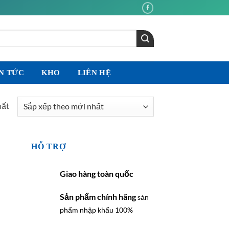
N TỨC
KHO
LIÊN HỆ
hất
HỖ TRỢ
Giao hàng toàn quốc
Sản phẩm chính hãng
sản
phẩm nhập khẩu 100%