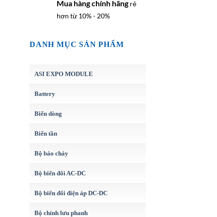
Mua hàng chính hãng
rẻ
hơn từ 10% - 20%
DANH MỤC SẢN PHẨM
ASI EXPO MODULE
Battery
Biến dòng
Biến tần
Bộ báo cháy
Bộ biến đổi AC-DC
Bộ biến đổi điện áp DC-DC
Bộ chỉnh lưu phanh