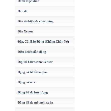
Danh mục khác
Đầu dò
Đèn tín hiệu đa chức năng
Đèn Xenon
Đèn, Còi Báo Động (Chống Cháy Nổ)
Điều khiển dẫn động
Digital Ultrasonic Sensor
Động cơ KĐB ba pha
Động cơ servo
Đồng hồ đo lưu lượng
Đồng hồ đo mô men xoắn