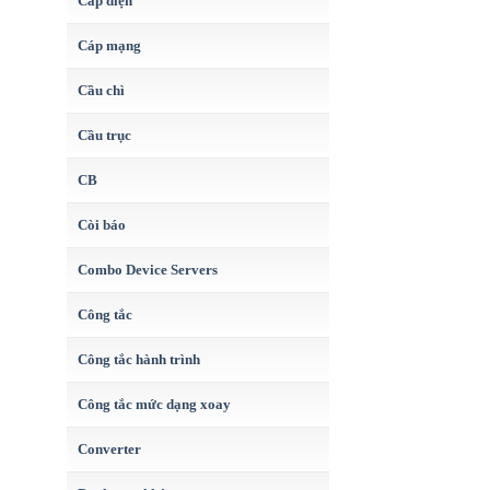
Cáp điện
Cáp mạng
Cầu chì
Cầu trục
CB
Còi báo
Combo Device Servers
Công tắc
Công tắc hành trình
Công tắc mức dạng xoay
Converter