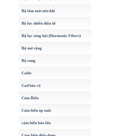
Bộ làm mát nén khí
Bộ lọc nhiễu điện từ
Bộ lọc sóng hài (Harmonic Filters)
Bộ mở rộng
Bộ rung
Cable
Cad bảo vệ
Cảm Biến
Cảm biến áp suất
cảm biến báo lửa
Cảm biến điện dung