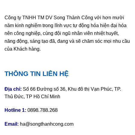
Công ty TNHH TM DV Song Thành Công với hơn mười
năm kinh nghiệm trong lĩnh vực tự động hóa hiện đại hóa
nên công nghiệp, cùng đội ngũ nhân viên nhiệt huyết,
năng động, sáng tạo đã, đang và sẽ chăm sóc mọi nhu cầu
của Khách hàng.
THÔNG TIN LIÊN HỆ
Địa chỉ:
Số 66 Đường số 36, Khu đô thị Vạn Phúc, TP.
Thủ Đức, TP Hồ Chí Minh
0898.788.268
Hotline 1:
Email:
ha@songthanhcong.com