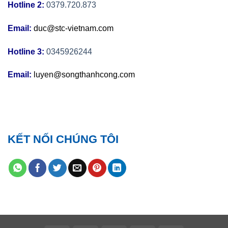
Hotline 2:
0379.720.873
Email:
duc@stc-vietnam.com
Hotline 3:
0345926244
Email:
luyen@songthanhcong.com
KẾT NỐI CHÚNG TÔI