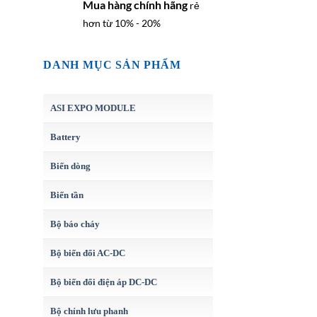
Mua hàng chính hãng
rẻ
hơn từ 10% - 20%
DANH MỤC SẢN PHẨM
ASI EXPO MODULE
Battery
Biến dòng
Biến tần
Bộ báo cháy
Bộ biến đổi AC-DC
Bộ biến đổi điện áp DC-DC
Bộ chỉnh lưu phanh