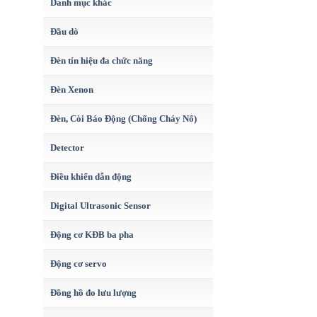
Danh mục khác
Đầu dò
Đèn tín hiệu đa chức năng
Đèn Xenon
Đèn, Còi Báo Động (Chống Cháy Nổ)
Detector
Điều khiển dẫn động
Digital Ultrasonic Sensor
Động cơ KĐB ba pha
Động cơ servo
Đồng hồ đo lưu lượng