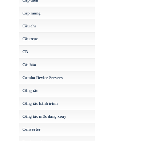
Cáp điện
Cáp mạng
Cầu chì
Cầu trục
CB
Còi báo
Combo Device Servers
Công tắc
Công tắc hành trình
Công tắc mức dạng xoay
Converter