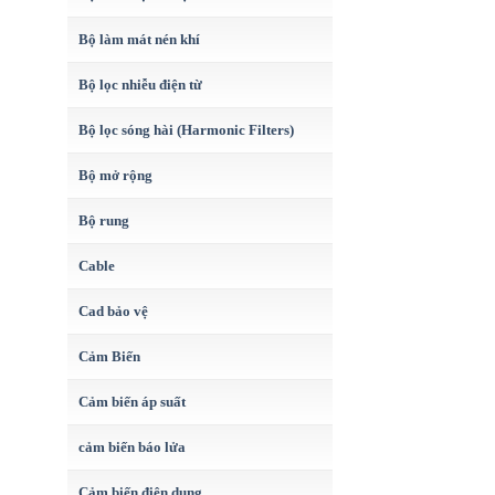
Bộ làm mát nén khí
Bộ lọc nhiễu điện từ
Bộ lọc sóng hài (Harmonic Filters)
Bộ mở rộng
Bộ rung
Cable
Cad bảo vệ
Cảm Biến
Cảm biến áp suất
cảm biến báo lửa
Cảm biến điện dung