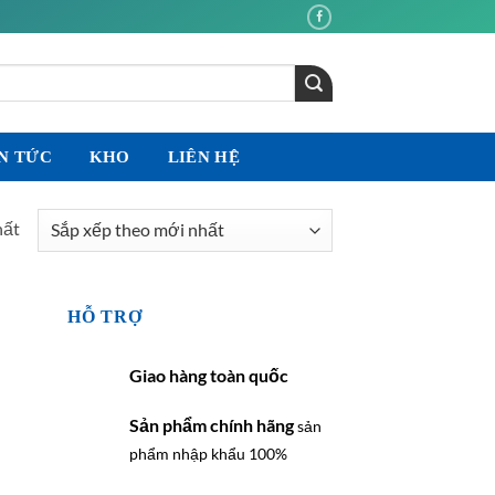
N TỨC
KHO
LIÊN HỆ
hất
HỖ TRỢ
Giao hàng toàn quốc
Sản phẩm chính hãng
sản
phẩm nhập khẩu 100%