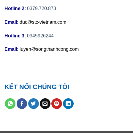
Hotline 2:
0379.720.873
Email:
duc@stc-vietnam.com
Hotline 3:
0345926244
Email:
luyen@songthanhcong.com
KẾT NỐI CHÚNG TÔI