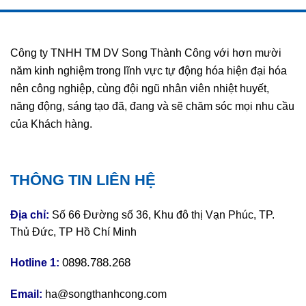
Công ty TNHH TM DV Song Thành Công với hơn mười
năm kinh nghiệm trong lĩnh vực tự động hóa hiện đại hóa
nên công nghiệp, cùng đội ngũ nhân viên nhiệt huyết,
năng động, sáng tạo đã, đang và sẽ chăm sóc mọi nhu cầu
của Khách hàng.
THÔNG TIN LIÊN HỆ
Địa chỉ:
Số 66 Đường số 36, Khu đô thị Vạn Phúc, TP.
Thủ Đức, TP Hồ Chí Minh
0898.788.268
Hotline 1:
Email:
ha@songthanhcong.com