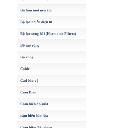
Bộ làm mát nén khí
Bộ lọc nhiễu điện từ
Bộ lọc sóng hài (Harmonic Filters)
Bộ mở rộng
Bộ rung
Cable
Cad bảo vệ
Cảm Biến
Cảm biến áp suất
cảm biến báo lửa
Cảm biến điện dung