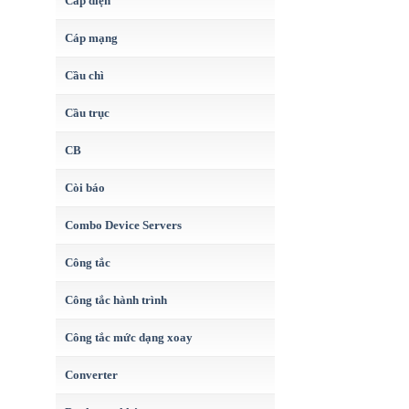
Cáp điện
Cáp mạng
Cầu chì
Cầu trục
CB
Còi báo
Combo Device Servers
Công tắc
Công tắc hành trình
Công tắc mức dạng xoay
Converter