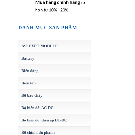
Mua hàng chính hãng
rẻ
hơn từ 10% - 20%
DANH MỤC SẢN PHẨM
ASI EXPO MODULE
Battery
Biến dòng
Biến tần
Bộ báo cháy
Bộ biến đổi AC-DC
Bộ biến đổi điện áp DC-DC
Bộ chỉnh lưu phanh