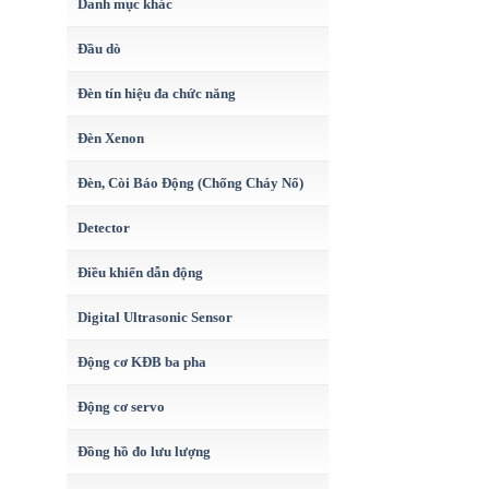
Danh mục khác
Đầu dò
Đèn tín hiệu đa chức năng
Đèn Xenon
Đèn, Còi Báo Động (Chống Cháy Nổ)
Detector
Điều khiển dẫn động
Digital Ultrasonic Sensor
Động cơ KĐB ba pha
Động cơ servo
Đồng hồ đo lưu lượng