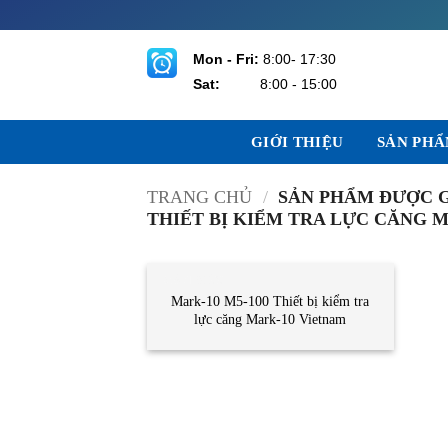
Bỏ
qua
nội
Mon - Fri:
8:00- 17:30
dung
Sat:
8:00 - 15:00
GIỚI THIỆU
SẢN PH
TRANG CHỦ
/
SẢN PHẨM ĐƯỢC G
THIẾT BỊ KIỂM TRA LỰC CĂNG 
CẢM BIẾN
Mark-10 M5-100 Thiết bị kiểm tra
lực căng Mark-10 Vietnam