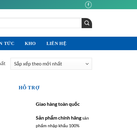
N TỨC
KHO
LIÊN HỆ
hất
HỖ TRỢ
Giao hàng toàn quốc
Sản phẩm chính hãng
sản
phẩm nhập khẩu 100%